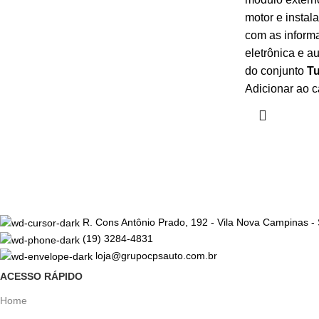
motor e instal
com as inform
eletrônica e a
do conjunto
T
Adicionar ao c
R. Cons Antônio Prado, 192 - Vila Nova Campinas -
(19) 3284-4831
loja@grupocpsauto.com.br
ACESSO RÁPIDO
Home