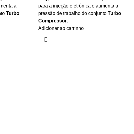
umenta a
para a injeção eletrônica e aumenta a
nto
Turbo
pressão de trabalho do conjunto
Turbo
Compressor
.
Adicionar ao carrinho