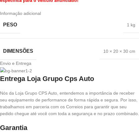
específica para o veículo anunciado!
Informação adicional
PESO
1 kg
DIMENSÕES
10 × 20 × 30 cm
Envio e Entrega
Entrega Loja Grupo Cps Auto
Nós da Loja Grupo CPS Auto, entendemos a importância de receber
seu equipamento de performance de forma rápida e segura. Por isso,
trabalhamos em parceria com os Correios para garantir que seu
pedido chegue até você com toda a segurança e no prazo combinado.
Garantia