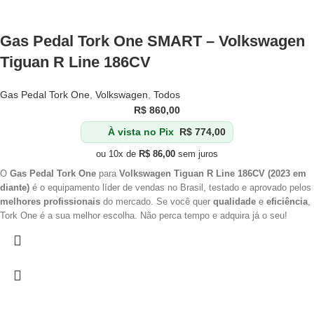
Gas Pedal Tork One SMART – Volkswagen
Tiguan R Line 186CV
Gas Pedal Tork One
,
Volkswagen
,
Todos
R$
860,00
À vista no Pix
R$
774,00
ou 10x de
R$
86,00
sem juros
O
Gas Pedal Tork One
para
Volkswagen Tiguan R Line 186CV (2023 em
diante)
é o equipamento líder de vendas no Brasil, testado e aprovado pelos
melhores profissionais
do mercado. Se você quer
qualidade
e
eficiência
,
Tork One é a sua melhor escolha. Não perca tempo e adquira já o seu!