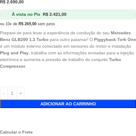
R$
2.690,00
À vista no Pix
R$
2.421,00
ou 10x de
R$
269,00
sem juros
Prepare-se para levar a experiência de condução do seu
Mercedes
Benz GLB200 1.3 Turbo
para outro patamar! O
Piggyback Tork One
é um módulo externo conectado em sensores do motor e instalação
Plug and Play
, trabalha com as informações enviadas para a injeção
eletrônica e aumenta a pressão de trabalho do conjunto
Turbo
Compressor
.
ADICIONAR AO CARRINHO
Calcular o Frete