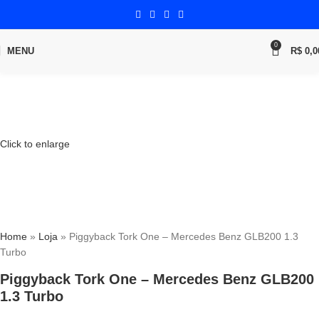
0
MENU
R$
0,0
Click to enlarge
Home
»
Loja
»
Piggyback Tork One – Mercedes Benz GLB200 1.3
Turbo
Piggyback Tork One – Mercedes Benz GLB200
1.3 Turbo