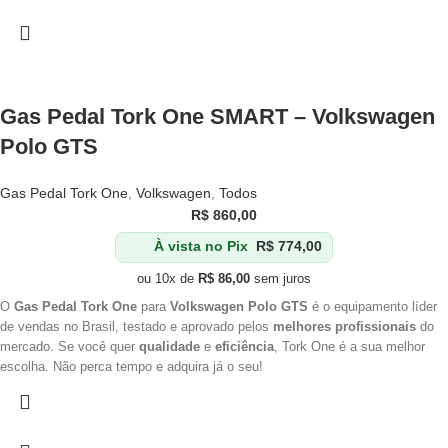
Gas Pedal Tork One SMART – Volkswagen
Polo GTS
Gas Pedal Tork One
,
Volkswagen
,
Todos
R$
860,00
À vista no Pix
R$
774,00
ou 10x de
R$
86,00
sem juros
O
Gas Pedal Tork One
para
Volkswagen Polo GTS
é o equipamento líder
de vendas no Brasil, testado e aprovado pelos
melhores profissionais
do
mercado. Se você quer
qualidade
e
eficiência
, Tork One é a sua melhor
escolha. Não perca tempo e adquira já o seu!