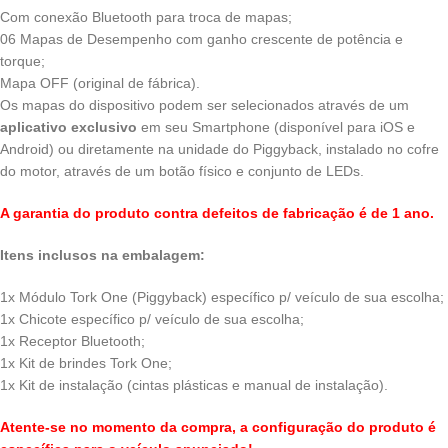
Com conexão Bluetooth para troca de mapas;
06 Mapas de Desempenho com ganho crescente de potência e
torque;
Mapa OFF (original de fábrica).
Os mapas do dispositivo podem ser selecionados através de um
aplicativo exclusivo
em seu Smartphone (disponível para iOS e
Android) ou diretamente na unidade do Piggyback, instalado no cofre
do motor, através de um botão físico e conjunto de LEDs.
A garantia do produto contra defeitos de fabricação é de 1 ano.
Itens inclusos na embalagem:
1x Módulo Tork One (Piggyback) específico p/ veículo de sua escolha;
1x Chicote específico p/ veículo de sua escolha;
1x Receptor Bluetooth;
1x Kit de brindes Tork One;
1x Kit de instalação (cintas plásticas e manual de instalação).
Atente-se no momento da compra, a configuração do produto é