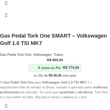
Gas Pedal Tork One SMART – Volkswagen
Golf 1.0 TSI MK7
Gas Pedal Tork One
,
Volkswagen
,
Todos
R$
860,00
À vista no Pix
R$
774,00
ou 10x de
R$
86,00
sem juros
O
Gas Pedal Tork One
para
Volkswagen Golf 1.0 TSI MK7
é o
equipamento líder de vendas no Brasil, testado e aprovado pelos
melhores
profissionais
do mercado. Se você quer
qualidade
e
eficiência
, Tork One
é a sua melhor escolha. Não perca tempo e adquira já o seu!