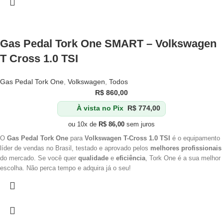
Gas Pedal Tork One SMART – Volkswagen
T Cross 1.0 TSI
Gas Pedal Tork One
,
Volkswagen
,
Todos
R$
860,00
À vista no Pix
R$
774,00
ou 10x de
R$
86,00
sem juros
O
Gas Pedal Tork One
para
Volkswagen T-Cross 1.0 TSI
é o equipamento
líder de vendas no Brasil, testado e aprovado pelos
melhores profissionais
do mercado. Se você quer
qualidade
e
eficiência
, Tork One é a sua melhor
escolha. Não perca tempo e adquira já o seu!