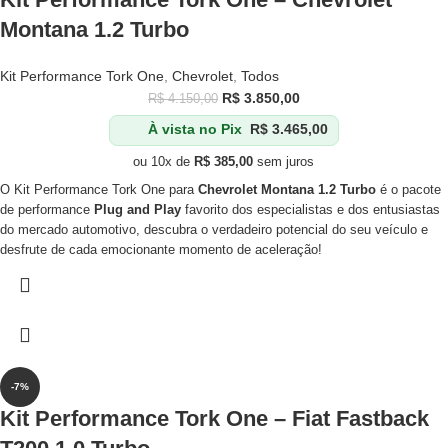
Montana 1.2 Turbo
Kit Performance Tork One
,
Chevrolet
,
Todos
R$
3.850,00
R$
4.150,00
À vista no Pix
R$
3.465,00
ou 10x de
R$
385,00
sem juros
O Kit Performance Tork One para
Chevrolet Montana 1.2 Turbo
é o pacote
de performance
Plug and Play
favorito dos especialistas e dos entusiastas
do mercado automotivo, descubra o verdadeiro potencial do seu veículo e
desfrute de cada emocionante momento de aceleração!
-7%
Kit Performance Tork One – Fiat Fastback