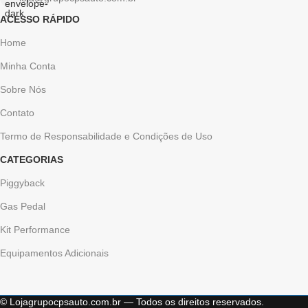
ACESSO RÁPIDO
Home
Minha Conta
Sobre Nós
Contato
Termo de Responsabilidade e Condições de Uso
CATEGORIAS
Piggyback
Gas Pedal
Kit Performance
Equipamentos Adicionais
© Lojagrupocpsauto.com.br — Todos os direitos reservados.