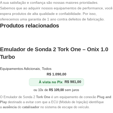
A sua satisfação e confiança são nossas maiores prioridades.
Sabemos que ao adquirir nossos equipamentos de performance, você
espera produtos de alta qualidade e confiabilidade. Por isso,
oferecemos uma garantia de 1 ano contra defeitos de fabricação.
Produtos relacionados
Emulador de Sonda 2 Tork One – Onix 1.0
Turbo
Equipamentos Adicionais
,
Todos
R$
1.090,00
À vista no Pix
R$
981,00
ou 10x de
R$
109,00
sem juros
O Emulador de Sonda 2
Tork One
é um equipamento de conexão
Plug and
Play
destinado a evitar com que a ECU (Módulo de Injeção) identifique
a
ausência
do
catalisador
no sistema de escape do veículo.