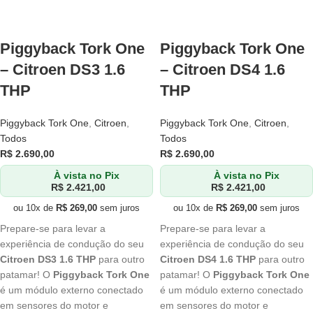
Piggyback Tork One
Piggyback Tork One
– Citroen DS3 1.6
– Citroen DS4 1.6
THP
THP
Piggyback Tork One
,
Citroen
,
Piggyback Tork One
,
Citroen
,
Todos
Todos
R$
2.690,00
R$
2.690,00
À vista no Pix
À vista no Pix
R$
2.421,00
R$
2.421,00
ou 10x de
R$
269,00
sem juros
ou 10x de
R$
269,00
sem juros
Prepare-se para levar a
Prepare-se para levar a
experiência de condução do seu
experiência de condução do seu
Citroen DS3 1.6 THP
para outro
Citroen DS4 1.6 THP
para outro
patamar! O
Piggyback Tork One
patamar! O
Piggyback Tork One
é um módulo externo conectado
é um módulo externo conectado
em sensores do motor e
em sensores do motor e