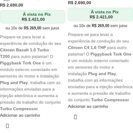
R$
2.690,00
R$
2.690,00
À vista no Pix
À vista no Pix
R$
2.421,00
R$
2.421,00
ou 10x de
R$
269,00
sem juros
ou 10x de
R$
269,00
sem juros
Prepare-se para levar a
Prepare-se para levar a
experiência de condução do seu
experiência de condução do seu
Citroen C4 1.6 THP
para outro
Citroen Basalt 1.0 Turbo
patamar! O
Piggyback Tork One
T200
para outro patamar! O
é um módulo externo conectado
Piggyback Tork One
é um
em sensores do motor e
módulo externo conectado em
instalação
Plug and Play
,
sensores do motor e instalação
trabalha com as informações
Plug and Play
, trabalha com as
enviadas para a injeção eletrônica
informações enviadas para a
e aumenta a pressão de trabalho
injeção eletrônica e aumenta a
do conjunto
Turbo Compressor
.
pressão de trabalho do conjunto
Adicionar ao carrinho
Turbo Compressor
.
Adicionar ao carrinho