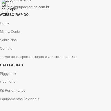
(19) 3284-4831
loja@grupocpsauto.com.br
ACESSO RÁPIDO
Home
Minha Conta
Sobre Nós
Contato
Termo de Responsabilidade e Condições de Uso
CATEGORIAS
Piggyback
Gas Pedal
Kit Performance
Equipamentos Adicionais