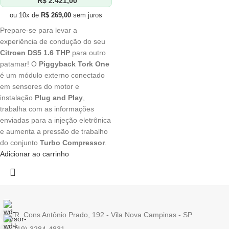
R$
2.421,00
ou 10x de
R$
269,00
sem juros
Prepare-se para levar a
experiência de condução do seu
Citroen DS5 1.6 THP
para outro
patamar! O
Piggyback Tork One
é um módulo externo conectado
em sensores do motor e
instalação
Plug and Play
,
trabalha com as informações
enviadas para a injeção eletrônica
e aumenta a pressão de trabalho
do conjunto
Turbo Compressor
.
Adicionar ao carrinho
R. Cons Antônio Prado, 192 - Vila Nova Campinas - SP