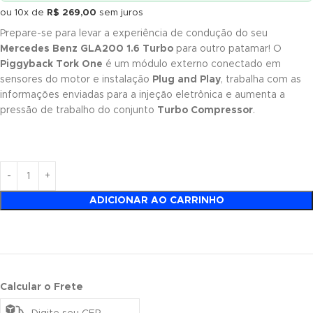
ou 10x de
R$
269,00
sem juros
Prepare-se para levar a experiência de condução do seu
Mercedes Benz GLA200 1.6 Turbo
para outro patamar! O
Piggyback Tork One
é um módulo externo conectado em
sensores do motor e instalação
Plug and Play
, trabalha com as
informações enviadas para a injeção eletrônica e aumenta a
pressão de trabalho do conjunto
Turbo Compressor
.
ADICIONAR AO CARRINHO
Calcular o Frete