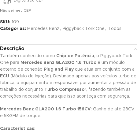
Não sei meu CEP
SKU:
109
Categorias:
Mercedes Benz
,
Piggyback Tork One
,
Todos
Descrição
Também conhecido como
Chip de Potência
, o Piggyback Tork
One para
Mercedes Benz GLA200 1.6 Turbo
é um módulo
externo de conexão
Plug and Play
que atua em conjunto com a
ECU
(Módulo de Injeção). Destinado apenas aos veículos turbo de
fábrica, o equipamento é responsável por aumentar a pressão de
trabalho do conjunto
Turbo Compressor
, fazendo também as
correções necessárias para que isso aconteça com segurança.
Mercedes Benz GLA200 1.6 Turbo 156CV
: Ganho de até 28CV
e 5KGFM de torque.
Características: