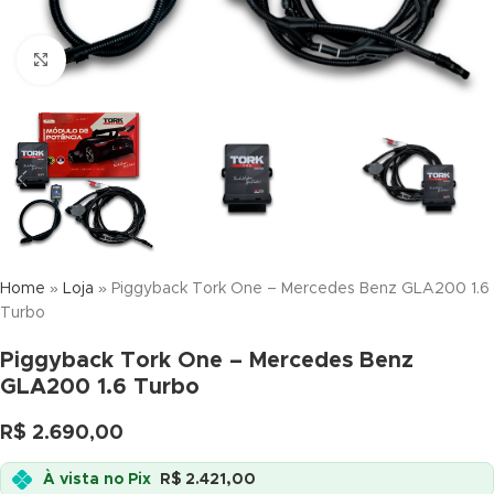
Click to enlarge
Home
»
Loja
»
Piggyback Tork One – Mercedes Benz GLA200 1.6
Turbo
Piggyback Tork One – Mercedes Benz
GLA200 1.6 Turbo
R$
2.690,00
À vista no Pix
R$
2.421,00