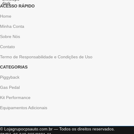
ACESSO RÁPIDO
Home
Minha Conta
Sobre Nós
Contato
Termo de Responsabilidade e Condições de Uso
CATEGORIAS
Piggyback
Gas Pedal
Kit Performance
Equipamentos Adicionais
© Lojagrupocpsauto.com.br — Todos os direitos reservados.