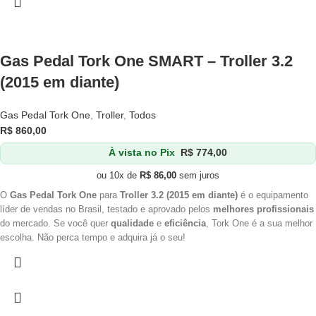
Gas Pedal Tork One SMART – Troller 3.2
(2015 em diante)
Gas Pedal Tork One
,
Troller
,
Todos
R$
860,00
À vista no Pix
R$
774,00
ou 10x de
R$
86,00
sem juros
O
Gas Pedal Tork One
para
Troller 3.2
(2015 em diante)
é o equipamento
líder de vendas no Brasil, testado e aprovado pelos
melhores profissionais
do mercado. Se você quer
qualidade
e
eficiência
, Tork One é a sua melhor
escolha. Não perca tempo e adquira já o seu!