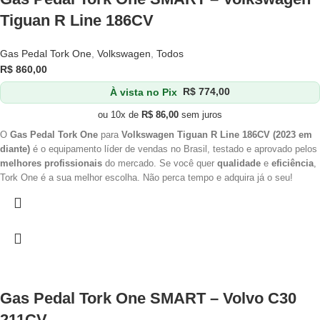
Tiguan R Line 186CV
Gas Pedal Tork One
,
Volkswagen
,
Todos
R$
860,00
À vista no Pix
R$
774,00
ou 10x de
R$
86,00
sem juros
O
Gas Pedal Tork One
para
Volkswagen Tiguan R Line 186CV (2023 em
diante)
é o equipamento líder de vendas no Brasil, testado e aprovado pelos
melhores profissionais
do mercado. Se você quer
qualidade
e
eficiência
,
Tork One é a sua melhor escolha. Não perca tempo e adquira já o seu!
Gas Pedal Tork One SMART – Volvo C30
211CV