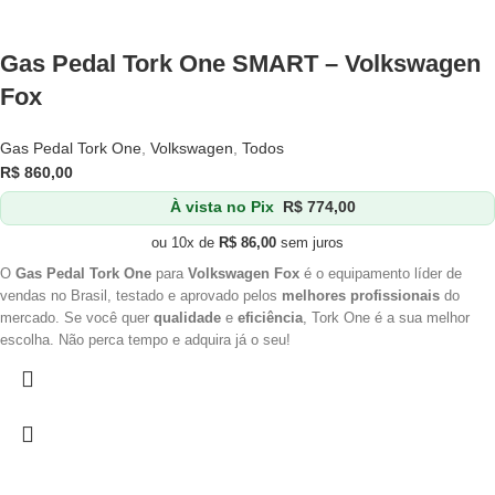
Gas Pedal Tork One SMART – Volkswagen
Fox
Gas Pedal Tork One
,
Volkswagen
,
Todos
R$
860,00
À vista no Pix
R$
774,00
ou 10x de
R$
86,00
sem juros
O
Gas Pedal Tork One
para
Volkswagen Fox
é o equipamento líder de
vendas no Brasil, testado e aprovado pelos
melhores profissionais
do
mercado. Se você quer
qualidade
e
eficiência
, Tork One é a sua melhor
escolha. Não perca tempo e adquira já o seu!