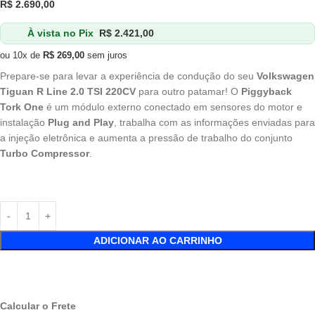
R$
2.690,00
À vista no Pix
R$
2.421,00
ou 10x de
R$
269,00
sem juros
Prepare-se para levar a experiência de condução do seu
Volkswagen
Tiguan R Line 2.0 TSI 220CV
para outro patamar! O
Piggyback
Tork One
é um módulo externo conectado em sensores do motor e
instalação
Plug and Play
, trabalha com as informações enviadas para
a injeção eletrônica e aumenta a pressão de trabalho do conjunto
Turbo Compressor
.
ADICIONAR AO CARRINHO
Calcular o Frete