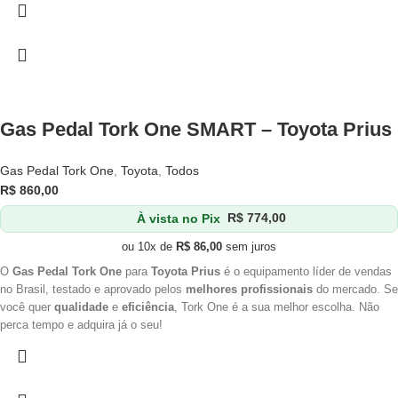
Gas Pedal Tork One SMART – Toyota Prius
Gas Pedal Tork One
,
Toyota
,
Todos
R$
860,00
À vista no Pix
R$
774,00
ou 10x de
R$
86,00
sem juros
O
Gas Pedal Tork One
para
Toyota Prius
é o equipamento líder de vendas
no Brasil, testado e aprovado pelos
melhores profissionais
do mercado. Se
você quer
qualidade
e
eficiência
, Tork One é a sua melhor escolha. Não
perca tempo e adquira já o seu!