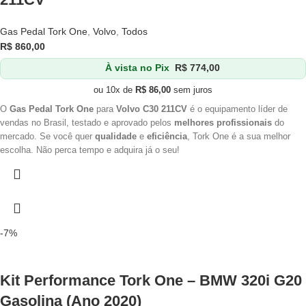
Gas Pedal Tork One
,
Volvo
,
Todos
R$
860,00
À vista no Pix
R$
774,00
ou 10x de
R$
86,00
sem juros
O
Gas Pedal Tork One
para
Volvo C30 211CV
é o equipamento líder de
vendas no Brasil, testado e aprovado pelos
melhores profissionais
do
mercado. Se você quer
qualidade
e
eficiência
, Tork One é a sua melhor
escolha. Não perca tempo e adquira já o seu!
-7%
Kit Performance Tork One – BMW 320i G20
Gasolina (Ano 2020)