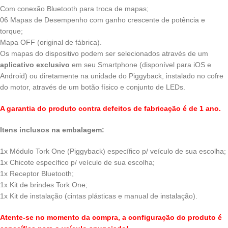
Com conexão Bluetooth para troca de mapas;
06 Mapas de Desempenho com ganho crescente de potência e
torque;
Mapa OFF (original de fábrica).
Os mapas do dispositivo podem ser selecionados através de um
aplicativo exclusivo
em seu Smartphone (disponível para iOS e
Android) ou diretamente na unidade do Piggyback, instalado no cofre
do motor, através de um botão físico e conjunto de LEDs.
A garantia do produto contra defeitos de fabricação é de 1 ano.
Itens inclusos na embalagem:
1x Módulo Tork One (Piggyback) específico p/ veículo de sua escolha;
1x Chicote específico p/ veículo de sua escolha;
1x Receptor Bluetooth;
1x Kit de brindes Tork One;
1x Kit de instalação (cintas plásticas e manual de instalação).
Atente-se no momento da compra, a configuração do produto é