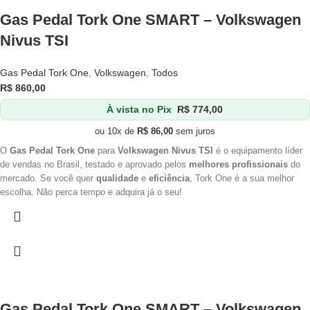
Gas Pedal Tork One SMART – Volkswagen
Nivus TSI
Gas Pedal Tork One
,
Volkswagen
,
Todos
R$
860,00
À vista no Pix
R$
774,00
ou 10x de
R$
86,00
sem juros
O
Gas Pedal Tork One
para
Volkswagen Nivus TSI
é o equipamento líder
de vendas no Brasil, testado e aprovado pelos
melhores profissionais
do
mercado. Se você quer
qualidade
e
eficiência
, Tork One é a sua melhor
escolha. Não perca tempo e adquira já o seu!
Gas Pedal Tork One SMART – Volkswagen