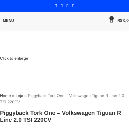
0
MENU
R$
0,0
Click to enlarge
Home
»
Loja
»
Piggyback Tork One – Volkswagen Tiguan R Line 2.0
TSI 220CV
Piggyback Tork One – Volkswagen Tiguan R
Line 2.0 TSI 220CV