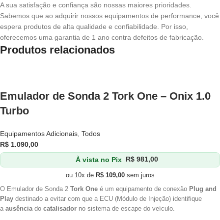
A sua satisfação e confiança são nossas maiores prioridades.
Sabemos que ao adquirir nossos equipamentos de performance, você
espera produtos de alta qualidade e confiabilidade. Por isso,
oferecemos uma garantia de 1 ano contra defeitos de fabricação.
Produtos relacionados
Emulador de Sonda 2 Tork One – Onix 1.0
Turbo
Equipamentos Adicionais
,
Todos
R$
1.090,00
À vista no Pix
R$
981,00
ou 10x de
R$
109,00
sem juros
O Emulador de Sonda 2
Tork One
é um equipamento de conexão
Plug and
Play
destinado a evitar com que a ECU (Módulo de Injeção) identifique
a
ausência
do
catalisador
no sistema de escape do veículo.