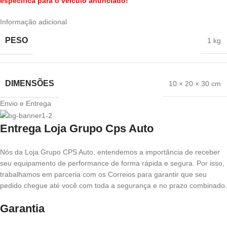
específica para o veículo anunciado!
Informação adicional
PESO
1 kg
DIMENSÕES
10 × 20 × 30 cm
Envio e Entrega
Entrega Loja Grupo Cps Auto
Nós da Loja Grupo CPS Auto, entendemos a importância de receber
seu equipamento de performance de forma rápida e segura. Por isso,
trabalhamos em parceria com os Correios para garantir que seu
pedido chegue até você com toda a segurança e no prazo combinado.
Garantia