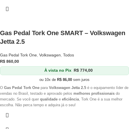
Gas Pedal Tork One SMART – Volkswagen
Jetta 2.5
Gas Pedal Tork One
,
Volkswagen
,
Todos
R$
860,00
À vista no Pix
R$
774,00
ou 10x de
R$
86,00
sem juros
O
Gas Pedal Tork One
para
Volkswagen Jetta 2.5
é o equipamento líder de
vendas no Brasil, testado e aprovado pelos
melhores profissionais
do
mercado. Se você quer
qualidade
e
eficiência
, Tork One é a sua melhor
escolha. Não perca tempo e adquira já o seu!