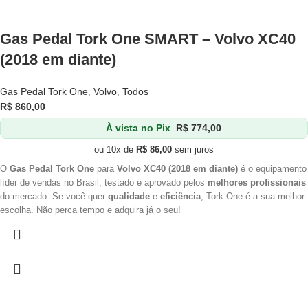
Gas Pedal Tork One SMART – Volvo XC40
(2018 em diante)
Gas Pedal Tork One
,
Volvo
,
Todos
R$
860,00
À vista no Pix
R$
774,00
ou 10x de
R$
86,00
sem juros
O
Gas Pedal Tork One
para
Volvo XC40 (2018 em diante)
é o equipamento
líder de vendas no Brasil, testado e aprovado pelos
melhores profissionais
do mercado. Se você quer
qualidade
e
eficiência
, Tork One é a sua melhor
escolha. Não perca tempo e adquira já o seu!