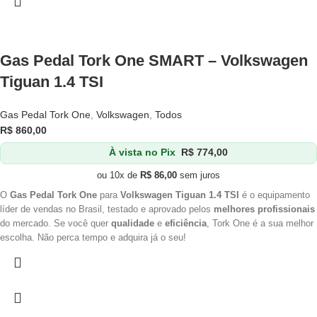
Gas Pedal Tork One SMART – Volkswagen
Tiguan 1.4 TSI
Gas Pedal Tork One
,
Volkswagen
,
Todos
R$
860,00
À vista no Pix
R$
774,00
ou 10x de
R$
86,00
sem juros
O
Gas Pedal Tork One
para
Volkswagen Tiguan 1.4 TSI
é o equipamento
líder de vendas no Brasil, testado e aprovado pelos
melhores profissionais
do mercado. Se você quer
qualidade
e
eficiência
, Tork One é a sua melhor
escolha. Não perca tempo e adquira já o seu!