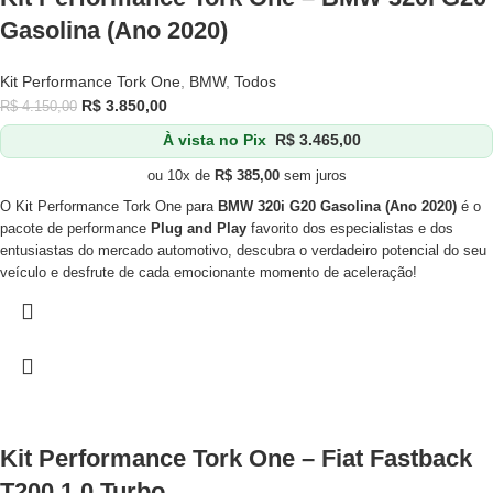
Gasolina (Ano 2020)
Kit Performance Tork One
,
BMW
,
Todos
R$
3.850,00
R$
4.150,00
À vista no Pix
R$
3.465,00
ou 10x de
R$
385,00
sem juros
O Kit Performance Tork One para
BMW 320i G20 Gasolina (Ano 2020)
é o
pacote de performance
Plug and Play
favorito dos especialistas e dos
entusiastas do mercado automotivo, descubra o verdadeiro potencial do seu
veículo e desfrute de cada emocionante momento de aceleração!
Kit Performance Tork One – Fiat Fastback
T200 1.0 Turbo