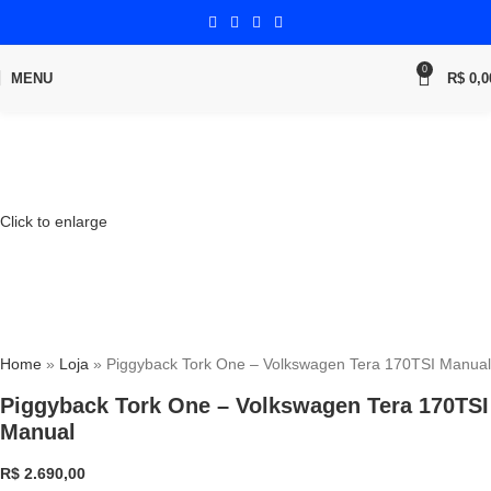
0
MENU
R$
0,0
Click to enlarge
Home
»
Loja
»
Piggyback Tork One – Volkswagen Tera 170TSI Manual
Piggyback Tork One – Volkswagen Tera 170TSI
Manual
R$
2.690,00