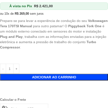
À vista no Pix
R$
2.421,00
ou 10x de
R$
269,00
sem juros
Prepare-se para levar a experiência de condução do seu
Volkswagen
Tera 170TSI Manual
para outro patamar! O
Piggyback Tork One
é
um módulo externo conectado em sensores do motor e instalação
Plug and Play
, trabalha com as informações enviadas para a injeção
eletrônica e aumenta a pressão de trabalho do conjunto
Turbo
Compressor
.
ADICIONAR AO CARRINHO
Calcular o Frete