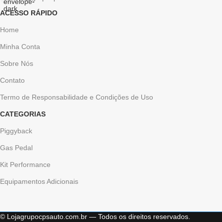
ACESSO RÁPIDO
Home
Minha Conta
Sobre Nós
Contato
Termo de Responsabilidade e Condições de Uso
CATEGORIAS
Piggyback
Gas Pedal
Kit Performance
Equipamentos Adicionais
© Lojagrupocpsauto.com.br — Todos os direitos reservados.