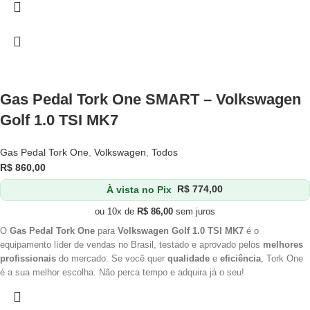
Gas Pedal Tork One SMART – Volkswagen
Golf 1.0 TSI MK7
Gas Pedal Tork One
,
Volkswagen
,
Todos
R$
860,00
À vista no Pix
R$
774,00
ou 10x de
R$
86,00
sem juros
O
Gas Pedal Tork One
para
Volkswagen Golf 1.0 TSI MK7
é o
equipamento líder de vendas no Brasil, testado e aprovado pelos
melhores
profissionais
do mercado. Se você quer
qualidade
e
eficiência
, Tork One
é a sua melhor escolha. Não perca tempo e adquira já o seu!