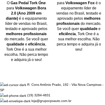
O
Gas Pedal Tork One
para
Volkswagen Fox
é o
para
Volkswagen Bora
equipamento líder de
2.0 (Ano 2009 em
vendas no Brasil, testado e
diante)
é o equipamento
aprovado pelos
melhores
líder de vendas no Brasil,
profissionais
do mercado.
testado e aprovado pelos
Se você quer
qualidade
e
melhores profissionais
eficiência
, Tork One é a
do mercado. Se você quer
sua melhor escolha. Não
qualidade
e
eficiência
,
perca tempo e adquira já o
Tork One é a sua melhor
seu!
escolha. Não perca tempo
e adquira já o seu!
R. Cons Antônio Prado, 192 - Vila Nova Campinas -
SP
(19) 3284-4831
loja@grupocpsauto.com.br