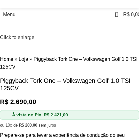
0
Menu
R$
0,0
Click to enlarge
Home
»
Loja
»
Piggyback Tork One – Volkswagen Golf 1.0 TSI
125CV
Piggyback Tork One – Volkswagen Golf 1.0 TSI
125CV
R$
2.690,00
À vista no Pix
R$
2.421,00
ou 10x de
R$
269,00
sem juros
Prepare-se para levar a experiência de condução do seu