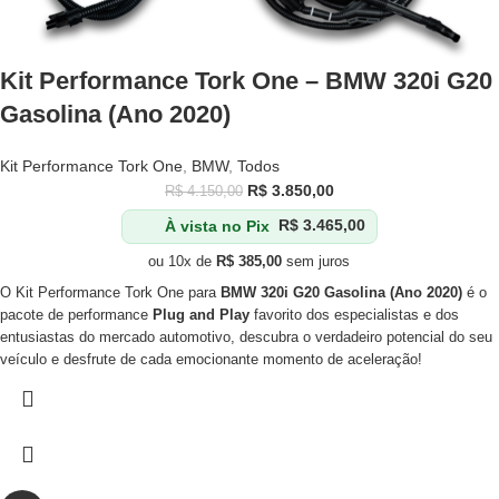
Kit Performance Tork One – BMW 320i G20
Gasolina (Ano 2020)
Kit Performance Tork One
,
BMW
,
Todos
R$
3.850,00
R$
4.150,00
À vista no Pix
R$
3.465,00
ou 10x de
R$
385,00
sem juros
O Kit Performance Tork One para
BMW 320i G20 Gasolina (Ano 2020)
é o
pacote de performance
Plug and Play
favorito dos especialistas e dos
entusiastas do mercado automotivo, descubra o verdadeiro potencial do seu
veículo e desfrute de cada emocionante momento de aceleração!