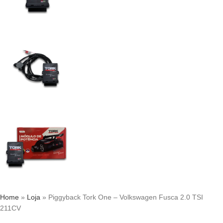
Home
»
Loja
»
Piggyback Tork One – Volkswagen Fusca 2.0 TSI
211CV