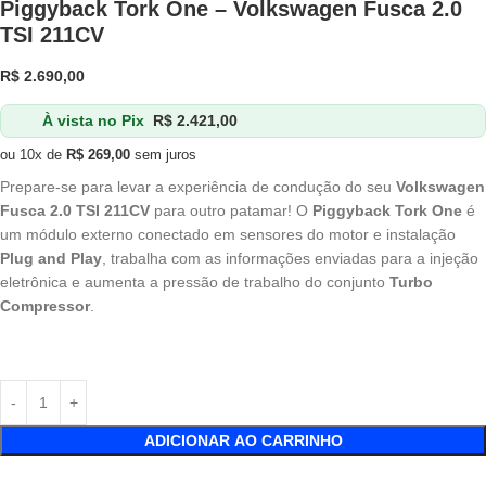
Piggyback Tork One – Volkswagen Fusca 2.0
TSI 211CV
R$
2.690,00
À vista no Pix
R$
2.421,00
ou 10x de
R$
269,00
sem juros
Prepare-se para levar a experiência de condução do seu
Volkswagen
Fusca 2.0 TSI 211CV
para outro patamar! O
Piggyback Tork One
é
um módulo externo conectado em sensores do motor e instalação
Plug and Play
, trabalha com as informações enviadas para a injeção
eletrônica e aumenta a pressão de trabalho do conjunto
Turbo
Compressor
.
ADICIONAR AO CARRINHO