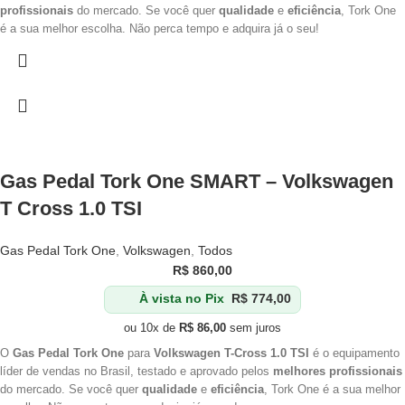
profissionais
do mercado. Se você quer
qualidade
e
eficiência
, Tork One
é a sua melhor escolha. Não perca tempo e adquira já o seu!
Gas Pedal Tork One SMART – Volkswagen
T Cross 1.0 TSI
Gas Pedal Tork One
,
Volkswagen
,
Todos
R$
860,00
À vista no Pix
R$
774,00
ou 10x de
R$
86,00
sem juros
O
Gas Pedal Tork One
para
Volkswagen T-Cross 1.0 TSI
é o equipamento
líder de vendas no Brasil, testado e aprovado pelos
melhores profissionais
do mercado. Se você quer
qualidade
e
eficiência
, Tork One é a sua melhor