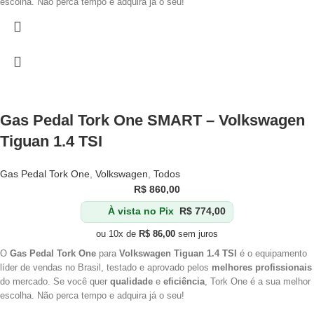
escolha. Não perca tempo e adquira já o seu!
Gas Pedal Tork One SMART – Volkswagen
Tiguan 1.4 TSI
Gas Pedal Tork One
,
Volkswagen
,
Todos
R$
860,00
À vista no Pix
R$
774,00
ou 10x de
R$
86,00
sem juros
O
Gas Pedal Tork One
para
Volkswagen Tiguan 1.4 TSI
é o equipamento
líder de vendas no Brasil, testado e aprovado pelos
melhores profissionais
do mercado. Se você quer
qualidade
e
eficiência
, Tork One é a sua melhor
escolha. Não perca tempo e adquira já o seu!