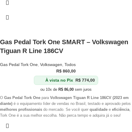
Gas Pedal Tork One SMART – Volkswagen
Tiguan R Line 186CV
Gas Pedal Tork One
,
Volkswagen
,
Todos
R$
860,00
À vista no Pix
R$
774,00
ou 10x de
R$
86,00
sem juros
O
Gas Pedal Tork One
para
Volkswagen Tiguan R Line 186CV (2023 em
diante)
é o equipamento líder de vendas no Brasil, testado e aprovado pelos
melhores profissionais
do mercado. Se você quer
qualidade
e
eficiência
,
Tork One é a sua melhor escolha. Não perca tempo e adquira já o seu!