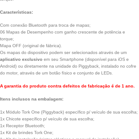
Características:
Com conexão Bluetooth para troca de mapas;
06 Mapas de Desempenho com ganho crescente de potência e
torque;
Mapa OFF (original de fábrica).
Os mapas do dispositivo podem ser selecionados através de um
aplicativo exclusivo
em seu Smartphone (disponível para iOS e
Android) ou diretamente na unidade do Piggyback, instalado no cofre
do motor, através de um botão físico e conjunto de LEDs.
A garantia do produto contra defeitos de fabricação é de 1 ano.
Itens inclusos na embalagem:
1x Módulo Tork One (Piggyback) específico p/ veículo de sua escolha;
1x Chicote específico p/ veículo de sua escolha;
1x Receptor Bluetooth;
1x Kit de brindes Tork One;