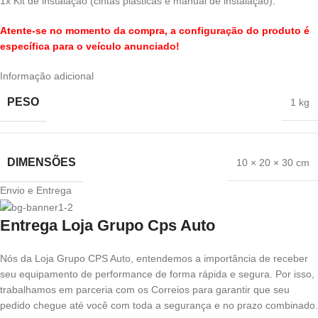
1x Kit de instalação (cintas plásticas e manual de instalação).
Atente-se no momento da compra, a configuração do produto é
específica para o veículo anunciado!
Informação adicional
PESO
1 kg
DIMENSÕES
10 × 20 × 30 cm
Envio e Entrega
Entrega Loja Grupo Cps Auto
Nós da Loja Grupo CPS Auto, entendemos a importância de receber
seu equipamento de performance de forma rápida e segura. Por isso,
trabalhamos em parceria com os Correios para garantir que seu
pedido chegue até você com toda a segurança e no prazo combinado.