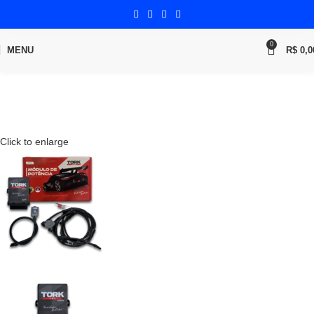
0
MENU
R$
0,0
Click to enlarge