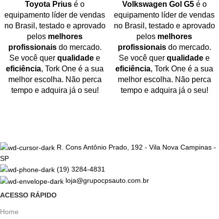
Toyota Prius
é o
Volkswagen Gol G5
é o
equipamento líder de vendas
equipamento líder de vendas
no Brasil, testado e aprovado
no Brasil, testado e aprovado
pelos
melhores
pelos
melhores
profissionais
do mercado.
profissionais
do mercado.
Se você quer
qualidade
e
Se você quer
qualidade
e
eficiência
, Tork One é a sua
eficiência
, Tork One é a sua
melhor escolha. Não perca
melhor escolha. Não perca
tempo e adquira já o seu!
tempo e adquira já o seu!
R. Cons Antônio Prado, 192 - Vila Nova Campinas -
SP
(19) 3284-4831
loja@grupocpsauto.com.br
ACESSO RÁPIDO
Home