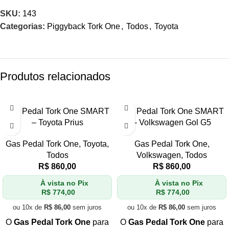
SKU:
143
Categorias:
Piggyback Tork One
,
Todos
,
Toyota
Produtos relacionados
Gas Pedal Tork One SMART
Gas Pedal Tork One SMART
– Toyota Prius
– Volkswagen Gol G5
Gas Pedal Tork One
,
Toyota
,
Gas Pedal Tork One
,
Todos
Volkswagen
,
Todos
R$
860,00
R$
860,00
À vista no Pix
À vista no Pix
R$
774,00
R$
774,00
ou 10x de
R$
86,00
sem juros
ou 10x de
R$
86,00
sem juros
O
Gas Pedal Tork One
para
O
Gas Pedal Tork One
para