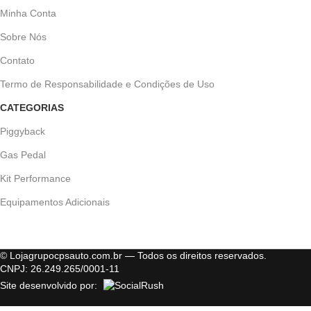
Minha Conta
Sobre Nós
Contato
Termo de Responsabilidade e Condições de Uso
CATEGORIAS
Piggyback
Gas Pedal
Kit Performance
Equipamentos Adicionais
© Lojagrupocpsauto.com.br — Todos os direitos reservados.
CNPJ: 26.249.265/0001-11
Site desenvolvido por: