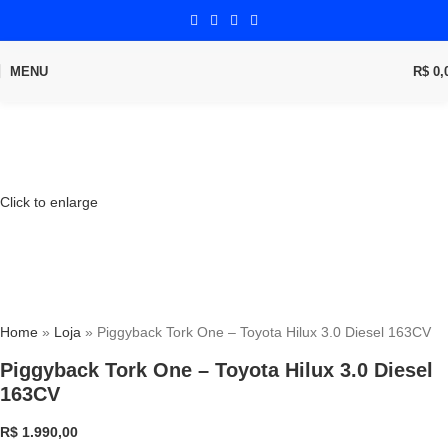
MENU
R$
0,
Click to enlarge
Home
»
Loja
»
Piggyback Tork One – Toyota Hilux 3.0 Diesel 163CV
Piggyback Tork One – Toyota Hilux 3.0 Diesel
163CV
R$
1.990,00