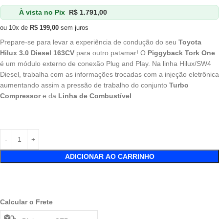
À vista no Pix
R$
1.791,00
ou 10x de
R$
199,00
sem juros
Prepare-se para levar a experiência de condução do seu
Toyota
Hilux 3.0 Diesel 163CV
para outro patamar! O
Piggyback Tork One
é um módulo externo de conexão Plug and Play. Na linha Hilux/SW4
Diesel, trabalha com as informações trocadas com a injeção eletrônica
aumentando assim a pressão de trabalho do conjunto
Turbo
Compressor
e da
Linha de Combustível
.
ADICIONAR AO CARRINHO
Calcular o Frete