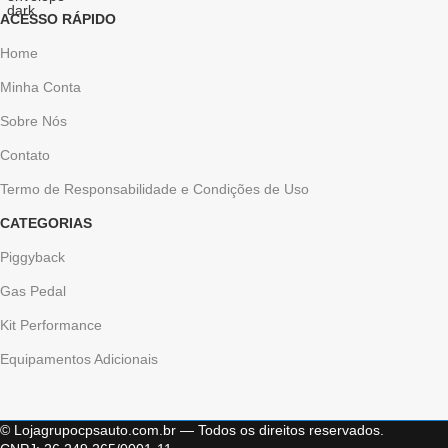
ACESSO RÁPIDO
Home
Minha Conta
Sobre Nós
Contato
Termo de Responsabilidade e Condições de Uso
CATEGORIAS
Piggyback
Gas Pedal
Kit Performance
Equipamentos Adicionais
© Lojagrupocpsauto.com.br — Todos os direitos reservados.