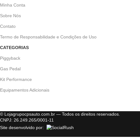
Minha Conta
Sobre Nós
Contato
Termo de Responsabilidade e Condições de Uso
CATEGORIAS
Piggyback
Gas Pedal
Kit Performance
Equipamentos Adicionais
© Lojagrupocpsauto.com.br — Todos os direitos reservados.
CNPJ: 26.249.265/0001-11
Site desenvolvido por: