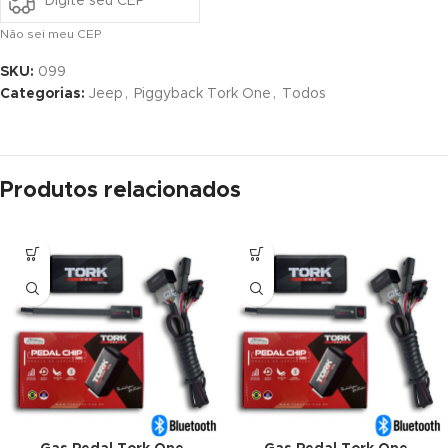
Não sei meu CEP
SKU:
099
Categorias:
Jeep
,
Piggyback Tork One
,
Todos
Produtos relacionados