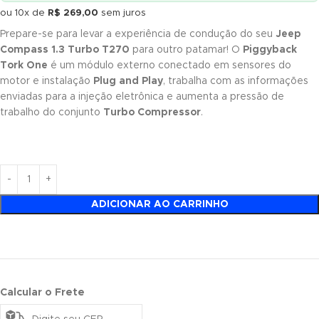
ou 10x de
R$
269,00
sem juros
Prepare-se para levar a experiência de condução do seu
Jeep
Compass 1.3 Turbo T270
para outro patamar! O
Piggyback
Tork One
é um módulo externo conectado em sensores do
motor e instalação
Plug and Play
, trabalha com as informações
enviadas para a injeção eletrônica e aumenta a pressão de
trabalho do conjunto
Turbo Compressor
.
ADICIONAR AO CARRINHO
Calcular o Frete