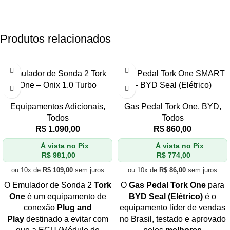
Produtos relacionados
Emulador de Sonda 2 Tork
Gas Pedal Tork One SMART
One – Onix 1.0 Turbo
– BYD Seal (Elétrico)
Equipamentos Adicionais
,
Gas Pedal Tork One
,
BYD
,
Todos
Todos
R$
1.090,00
R$
860,00
À vista no Pix
À vista no Pix
R$
981,00
R$
774,00
ou 10x de
R$
109,00
sem juros
ou 10x de
R$
86,00
sem juros
O Emulador de Sonda 2
Tork
O
Gas Pedal Tork One
para
One
é um equipamento de
BYD Seal (Elétrico)
é o
conexão
Plug and
equipamento líder de vendas
Play
destinado a evitar com
no Brasil, testado e aprovado