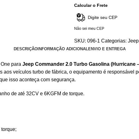
Calcular o Frete
Não sei meu CEP
SKU:
096-1
Categorias:
Jeep
DESCRIÇÃO
INFORMAÇÃO ADICIONAL
ENVIO E ENTREGA
k One para
Jeep Commander 2.0 Turbo Gasolina (Hurricane 
 aos veículos turbo de fábrica, o equipamento é responsável 
 que isso aconteça com segurança.
anho de até 32CV e 6KGFM de torque.
torque;