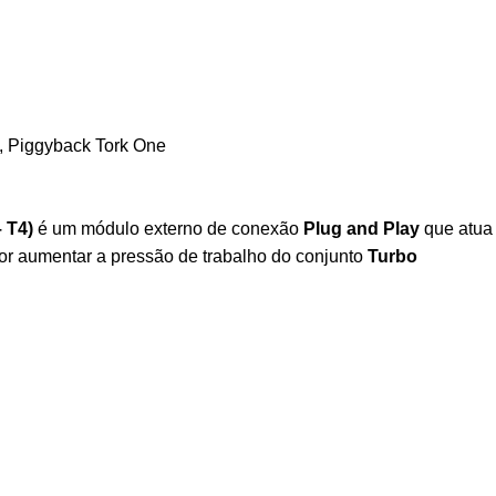
,
Piggyback Tork One
– T4)
é um módulo externo de conexão
Plug and Play
que atua
por aumentar a pressão de trabalho do conjunto
Turbo