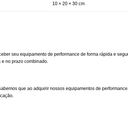
10 × 20 × 30 cm
eber seu equipamento de performance de forma rápida e segura
a e no prazo combinado.
 Sabemos que ao adquirir nossos equipamentos de performance, 
icação.