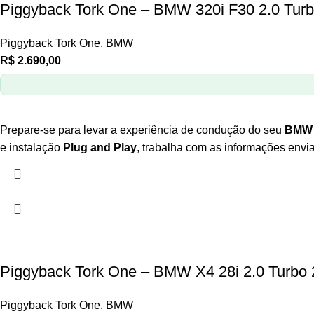
Piggyback Tork One – BMW 320i F30 2.0 Turb
Piggyback Tork One
,
BMW
R$
2.690,00
Prepare-se para levar a experiência de condução do seu
BMW 3
e instalação
Plug and Play
, trabalha com as informações envi
Piggyback Tork One – BMW X4 28i 2.0 Turbo
Piggyback Tork One
,
BMW