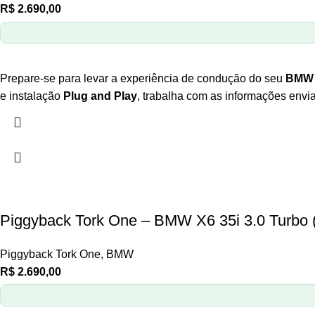
R$
2.690,00
Prepare-se para levar a experiência de condução do seu
BMW 
e instalação
Plug and Play
, trabalha com as informações envi
Piggyback Tork One – BMW X6 35i 3.0 Turbo 
Piggyback Tork One
,
BMW
R$
2.690,00