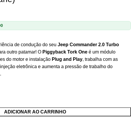
00
eriência de condução do seu
Jeep Commander 2.0 Turbo
ara outro patamar! O
Piggyback Tork One
é um módulo
es do motor e instalação
Plug and Play
, trabalha com as
injeção eletrônica e aumenta a pressão de trabalho do
.
ADICIONAR AO CARRINHO