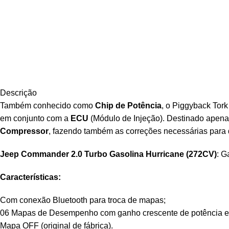
Descrição
Também conhecido como
Chip de Potência
, o Piggyback Tor
em conjunto com a
ECU
(Módulo de Injeção). Destinado apenas
Compressor
, fazendo também as correções necessárias para
Jeep Commander 2.0 Turbo Gasolina Hurricane (272CV)
: G
Características:
Com conexão Bluetooth para troca de mapas;
06 Mapas de Desempenho com ganho crescente de potência e 
Mapa OFF (original de fábrica).