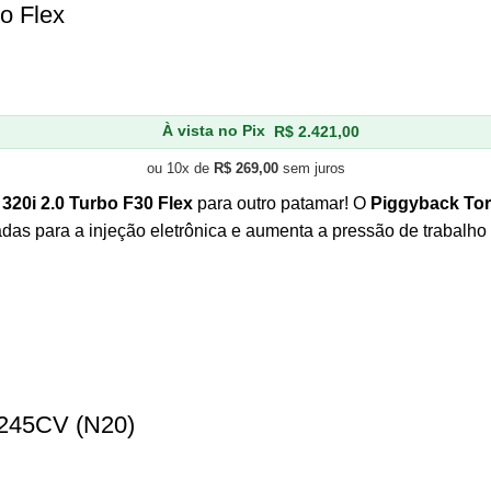
o Flex
À vista no Pix
R$
2.421,00
ou 10x de
R$
269,00
sem juros
20i 2.0 Turbo F30 Flex
para outro patamar! O
Piggyback To
adas para a injeção eletrônica e aumenta a pressão de trabalho
 245CV (N20)