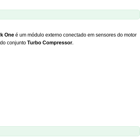
rk One
é um módulo externo conectado em sensores do motor
 do conjunto
Turbo Compressor
.