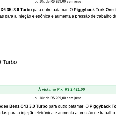
ou 10x de
R$
269,00
sem juros
6 35i 3.0 Turbo
para outro patamar! O
Piggyback Tork One
é
as para a injeção eletrônica e aumenta a pressão de trabalho 
0 Turbo
À vista no Pix
R$
2.421,00
ou 10x de
R$
269,00
sem juros
des Benz C43 3.0 Turbo
para outro patamar! O
Piggyback T
adas para a injeção eletrônica e aumenta a pressão de trabalho