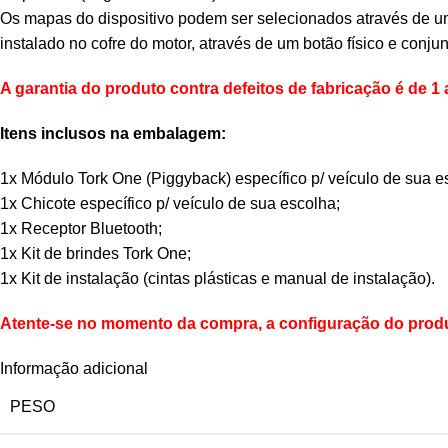
Os mapas do dispositivo podem ser selecionados através de 
instalado no cofre do motor, através de um botão físico e conju
A garantia do produto contra defeitos de fabricação é de 1 
Itens inclusos na embalagem:
1x Módulo Tork One (Piggyback) específico p/ veículo de sua e
1x Chicote específico p/ veículo de sua escolha;
1x Receptor Bluetooth;
1x Kit de brindes Tork One;
1x Kit de instalação (cintas plásticas e manual de instalação).
Atente-se no momento da compra, a configuração do produt
Informação adicional
PESO