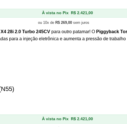
À vista no Pix
R$
2.421,00
ou 10x de
R$
269,00
sem juros
X4 28i 2.0 Turbo 245CV
para outro patamar! O
Piggyback To
adas para a injeção eletrônica e aumenta a pressão de trabalho
(N55)
À vista no Pix
R$
2.421,00