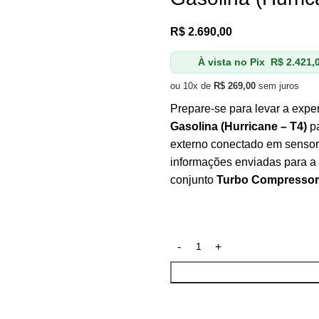
R$
2.690,00
À vista no Pix
R$
2.421,
ou 10x de
R$
269,00
sem juros
Prepare-se para levar a exp
Gasolina (Hurricane – T4)
p
externo conectado em sensor
informações enviadas para a 
conjunto
Turbo Compressor