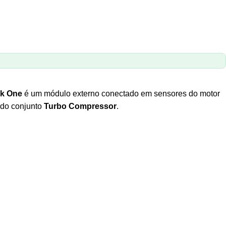
rk One
é um módulo externo conectado em sensores do motor
 do conjunto
Turbo Compressor
.