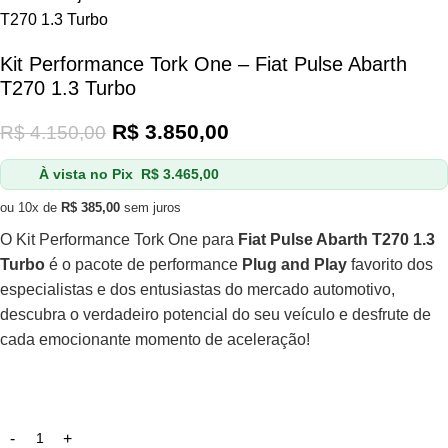
T270 1.3 Turbo
Kit Performance Tork One – Fiat Pulse Abarth
T270 1.3 Turbo
R$
3.850,00
R$
4.150,00
À vista no Pix
R$
3.465,00
ou 10x de
R$
385,00
sem juros
O Kit Performance Tork One para
Fiat Pulse Abarth T270 1.3
Turbo
é o pacote de performance
Plug and Play
favorito dos
especialistas e dos entusiastas do mercado automotivo,
descubra o verdadeiro potencial do seu veículo e desfrute de
cada emocionante momento de aceleração!