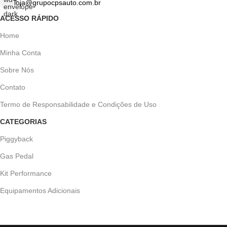
loja@grupocpsauto.com.br
tempo e adquira já o seu!
ACESSO RÁPIDO
Home
Minha Conta
Sobre Nós
Contato
Termo de Responsabilidade e Condições de Uso
CATEGORIAS
Piggyback
Gas Pedal
Kit Performance
Equipamentos Adicionais