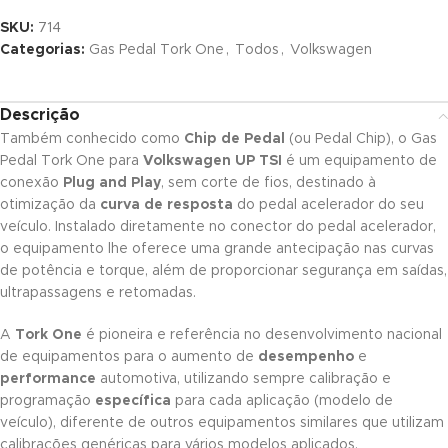
SKU:
714
Categorias:
Gas Pedal Tork One
,
Todos
,
Volkswagen
Descrição
Também conhecido como
Chip de Pedal
(ou Pedal Chip), o Gas
Pedal Tork One para
Volkswagen UP TSI
é um equipamento de
conexão
Plug and Play
, sem corte de fios, destinado à
otimização da
curva de resposta
do pedal acelerador do seu
veículo. Instalado diretamente no conector do pedal acelerador,
o equipamento lhe oferece uma grande antecipação nas curvas
de potência e torque, além de proporcionar segurança em saídas,
ultrapassagens e retomadas.
A
Tork One
é pioneira e referência no desenvolvimento nacional
de equipamentos para o aumento de
desempenho
e
performance
automotiva, utilizando sempre calibração e
programação
específica
para cada aplicação (modelo de
veículo), diferente de outros equipamentos similares que utilizam
calibrações genéricas para vários modelos aplicados.