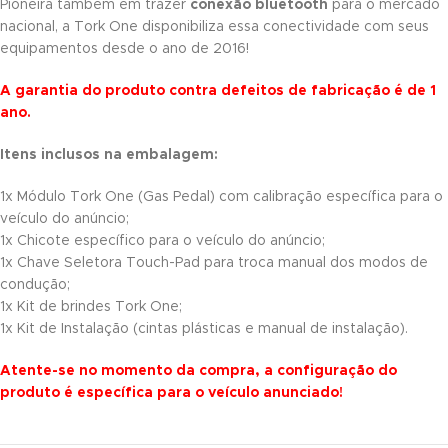
Pioneira também em trazer
conexão bluetooth
para o mercado
nacional, a Tork One disponibiliza essa conectividade com seus
equipamentos desde o ano de 2016!
A garantia do produto contra defeitos de fabricação é de 1
ano.
Itens inclusos na embalagem:
1x Módulo Tork One (Gas Pedal) com calibração específica para o
veículo do anúncio;
1x Chicote específico para o veículo do anúncio;
1x Chave Seletora Touch-Pad para troca manual dos modos de
condução;
1x Kit de brindes Tork One;
1x Kit de Instalação (cintas plásticas e manual de instalação).
Atente-se no momento da compra, a configuração do
produto é específica para o veículo anunciado!