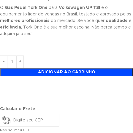
O
Gas Pedal Tork One
para
Volkswagen UP TSI
é o
equipamento líder de vendas no Brasil, testado e aprovado pelos
melhores profissionais
do mercado. Se você quer
qualidade
e
eficiência
, Tork One é a sua melhor escolha. Não perca tempo e
adquira já o seu!
ADICIONAR AO CARRINHO
Calcular o Frete
Não sei meu CEP