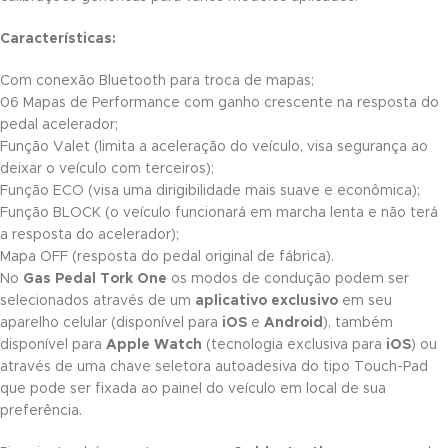
Características:
Com conexão Bluetooth para troca de mapas;
06 Mapas de Performance com ganho crescente na resposta do
pedal acelerador;
Função Valet (limita a aceleração do veículo, visa segurança ao
deixar o veículo com terceiros);
Função ECO (visa uma dirigibilidade mais suave e econômica);
Função BLOCK (o veículo funcionará em marcha lenta e não terá
a resposta do acelerador);
Mapa OFF (resposta do pedal original de fábrica).
No
Gas Pedal Tork One
os modos de condução podem ser
selecionados através de um
aplicativo exclusivo
em seu
aparelho celular (disponível para
iOS
e
Android
), também
disponível para
Apple Watch
(tecnologia exclusiva para
iOS
) ou
através de uma chave seletora autoadesiva do tipo Touch-Pad
que pode ser fixada ao painel do veículo em local de sua
preferência.