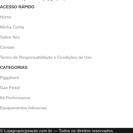
ACESSO RÁPIDO
Home
Minha Conta
Sobre Nós
Contato
Termo de Responsabilidade e Condições de Uso
CATEGORIAS
Piggyback
Gas Pedal
Kit Performance
Equipamentos Adicionais
© Lojagrupocpsauto.com.br — Todos os direitos reservados.