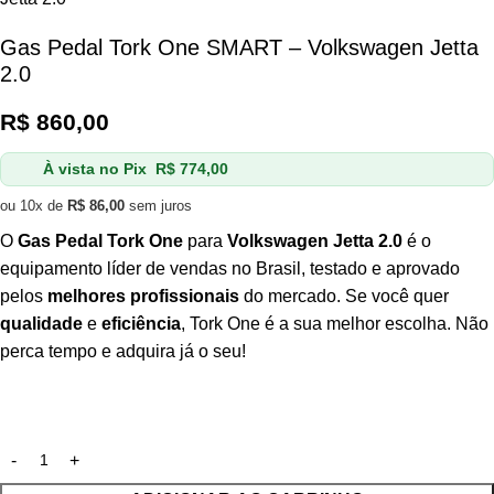
Gas Pedal Tork One SMART – Volkswagen Jetta
2.0
R$
860,00
À vista no Pix
R$
774,00
ou 10x de
R$
86,00
sem juros
O
Gas Pedal Tork One
para
Volkswagen Jetta 2.0
é o
equipamento líder de vendas no Brasil, testado e aprovado
pelos
melhores profissionais
do mercado. Se você quer
qualidade
e
eficiência
, Tork One é a sua melhor escolha. Não
perca tempo e adquira já o seu!