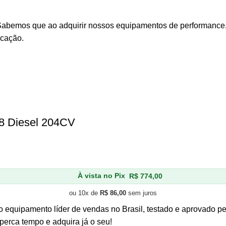
 Sabemos que ao adquirir nossos equipamentos de performance, 
icação.
8 Diesel 204CV
À vista no Pix
R$
774,00
ou 10x de
R$
86,00
sem juros
o equipamento líder de vendas no Brasil, testado e aprovado p
perca tempo e adquira já o seu!