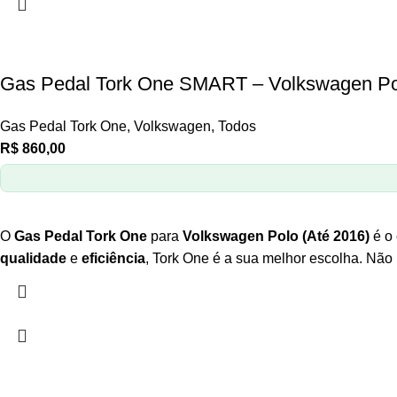
Gas Pedal Tork One SMART – Volkswagen Pol
Gas Pedal Tork One
,
Volkswagen
,
Todos
R$
860,00
O
Gas Pedal Tork One
para
Volkswagen Polo (Até 2016)
é o
qualidade
e
eficiência
, Tork One é a sua melhor escolha. Não 