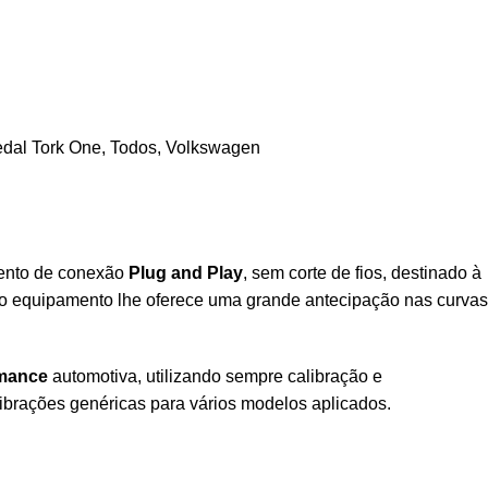
dal Tork One
,
Todos
,
Volkswagen
ento de conexão
Plug and Play
, sem corte de fios, destinado à
, o equipamento lhe oferece uma grande antecipação nas curvas
mance
automotiva, utilizando sempre calibração e
librações genéricas para vários modelos aplicados.