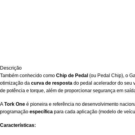
Descrição
Também conhecido como
Chip de Pedal
(ou Pedal Chip), o G
otimização da
curva de resposta
do pedal acelerador do seu v
de potência e torque, além de proporcionar segurança em saíd
A
Tork One
é pioneira e referência no desenvolvimento nacio
programação
específica
para cada aplicação (modelo de veícul
Características: