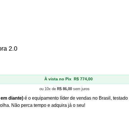
ra 2.0
À vista no Pix
R$
774,00
ou 10x de
R$
86,00
sem juros
 em diante)
é o equipamento líder de vendas no Brasil, testad
olha. Não perca tempo e adquira já o seu!