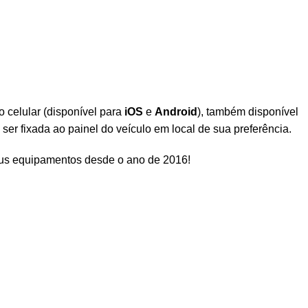
 celular (disponível para
iOS
e
Android
), também disponível
er fixada ao painel do veículo em local de sua preferência.
eus equipamentos desde o ano de 2016!