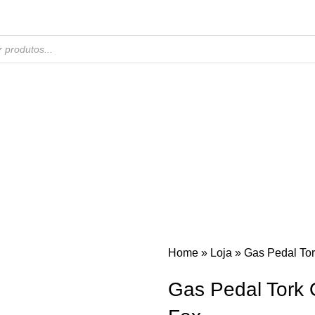
Home
»
Loja
»
Gas Pedal To
Gas Pedal Tork