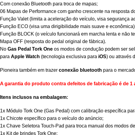
Com conexão Bluetooth para troca de mapas;
06 Mapas de Performance com ganho crescente na resposta do
Função Valet (limita a aceleração do veículo, visa segurança ao
Função ECO (visa uma dirigibilidade mais suave e econômica)
Função BLOCK (o veículo funcionará em marcha lenta e não ter
Mapa OFF (resposta do pedal original de fábrica).
No
Gas Pedal Tork One
os modos de condução podem ser sel
para
Apple Watch
(tecnologia exclusiva para
iOS
) ou através 
Pioneira também em trazer
conexão bluetooth
para o mercado
A garantia do produto contra defeitos de fabricação é de 1 
Itens inclusos na embalagem:
1x Módulo Tork One (Gas Pedal) com calibração específica par
1x Chicote específico para o veículo do anúncio;
1x Chave Seletora Touch-Pad para troca manual dos modos d
1x Kit de brindes Tork One;