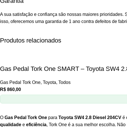
Garantia
A sua satisfação e confiança são nossas maiores prioridades.
isso, oferecemos uma garantia de 1 ano contra defeitos de fabr
Produtos relacionados
Gas Pedal Tork One SMART – Toyota SW4 2.
Gas Pedal Tork One
,
Toyota
,
Todos
R$
860,00
O
Gas Pedal Tork One
para
Toyota SW4 2.8 Diesel 204CV
é 
qualidade
e
eficiência
, Tork One é a sua melhor escolha. Não 