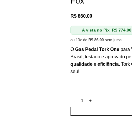
Fox
R$
860,00
À vista no Pix
R$
774,00
ou 10x de
R$
86,00
sem juros
O
Gas Pedal Tork One
para
Brasil, testado e aprovado p
qualidade
e
eficiência
, Tork
seu!