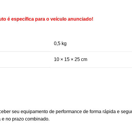
o é específica para o veículo anunciado!
0,5 kg
10 × 15 × 25 cm
eber seu equipamento de performance de forma rápida e segura
a e no prazo combinado.