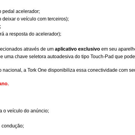
 pedal acelerador;
 deixar o veículo com terceiros);
;
á a resposta do acelerador);
ecionados através de um
aplicativo exclusivo
em seu aparelho
de uma chave seletora autoadesiva do tipo Touch-Pad que pode s
 nacional, a Tork One disponibiliza essa conectividade com s
ano.
a o veículo do anúncio;
e condução;