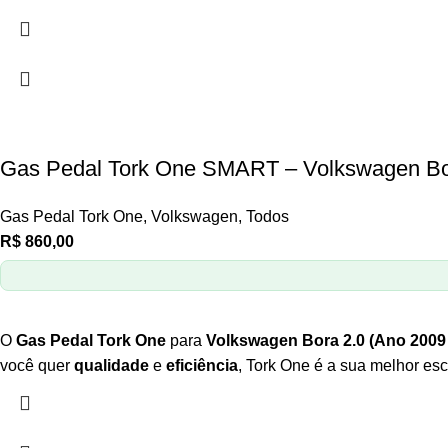
Gas Pedal Tork One SMART – Volkswagen Bo
Gas Pedal Tork One
,
Volkswagen
,
Todos
R$
860,00
O
Gas Pedal Tork One
para
Volkswagen Bora 2.0 (Ano 2009
você quer
qualidade
e
eficiência
, Tork One é a sua melhor esc