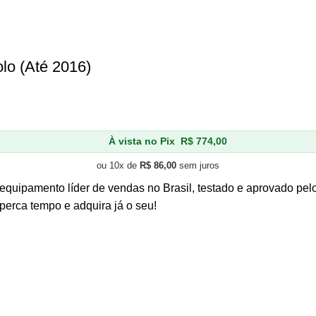
o (Até 2016)
À vista no Pix
R$
774,00
ou 10x de
R$
86,00
sem juros
 equipamento líder de vendas no Brasil, testado e aprovado pe
perca tempo e adquira já o seu!