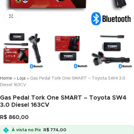
Click to enlarge
Home
»
Loja
»
Gas Pedal Tork One SMART – Toyota SW4 3.0
Diesel 163CV
Gas Pedal Tork One SMART – Toyota SW4
3.0 Diesel 163CV
R$
860,00
À vista no Pix
R$
774,00