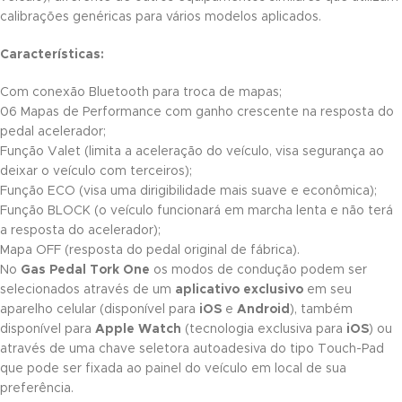
calibrações genéricas para vários modelos aplicados.
Características:
Com conexão Bluetooth para troca de mapas;
06 Mapas de Performance com ganho crescente na resposta do
pedal acelerador;
Função Valet (limita a aceleração do veículo, visa segurança ao
deixar o veículo com terceiros);
Função ECO (visa uma dirigibilidade mais suave e econômica);
Função BLOCK (o veículo funcionará em marcha lenta e não terá
a resposta do acelerador);
Mapa OFF (resposta do pedal original de fábrica).
No
Gas Pedal Tork One
os modos de condução podem ser
selecionados através de um
aplicativo exclusivo
em seu
aparelho celular (disponível para
iOS
e
Android
), também
disponível para
Apple Watch
(tecnologia exclusiva para
iOS
) ou
através de uma chave seletora autoadesiva do tipo Touch-Pad
que pode ser fixada ao painel do veículo em local de sua
preferência.