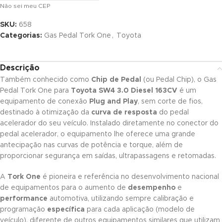
Não sei meu CEP
SKU:
658
Categorias:
Gas Pedal Tork One
,
Toyota
Descrição
Também conhecido como
Chip de Pedal
(ou Pedal Chip), o Gas
Pedal Tork One para
Toyota SW4 3.0 Diesel 163CV
é um
equipamento de conexão
Plug and Play
, sem corte de fios,
destinado à otimização da
curva de resposta
do pedal
acelerador do seu veículo. Instalado diretamente no conector do
pedal acelerador, o equipamento lhe oferece uma grande
antecipação nas curvas de potência e torque, além de
proporcionar segurança em saídas, ultrapassagens e retomadas.
A
Tork One
é pioneira e referência no desenvolvimento nacional
de equipamentos para o aumento de
desempenho
e
performance
automotiva, utilizando sempre calibração e
programação
específica
para cada aplicação (modelo de
veículo), diferente de outros equipamentos similares que utilizam