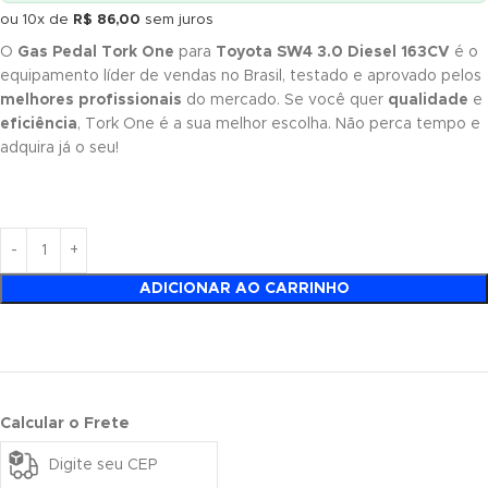
ou 10x de
R$
86,00
sem juros
O
Gas Pedal Tork One
para
Toyota SW4 3.0 Diesel 163CV
é o
equipamento líder de vendas no Brasil, testado e aprovado pelos
melhores profissionais
do mercado. Se você quer
qualidade
e
eficiência
, Tork One é a sua melhor escolha. Não perca tempo e
adquira já o seu!
ADICIONAR AO CARRINHO
Calcular o Frete