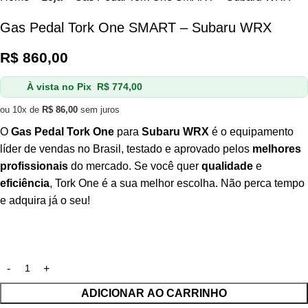
Gas Pedal Tork One SMART – Subaru WRX
R$
860,00
À vista no Pix
R$
774,00
ou 10x de
R$
86,00
sem juros
O
Gas Pedal Tork One
para
Subaru WRX
é o equipamento
líder de vendas no Brasil, testado e aprovado pelos
melhores
profissionais
do mercado. Se você quer
qualidade
e
eficiência
, Tork One é a sua melhor escolha. Não perca tempo
e adquira já o seu!
ADICIONAR AO CARRINHO