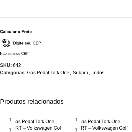
Calcular o Frete
Não sei meu CEP
SKU:
642
Categorias:
Gas Pedal Tork One
,
Subaru
,
Todos
Produtos relacionados
Gas Pedal Tork One
Gas Pedal Tork One
SMART – Volkswagen Gol
SMART – Volkswagen Golf