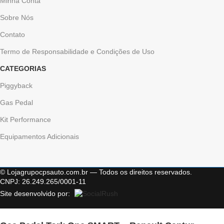
Minha Conta
Sobre Nós
Contato
Termo de Responsabilidade e Condições de Uso
CATEGORIAS
Piggyback
Gas Pedal
Kit Performance
Equipamentos Adicionais
© Lojagrupocpsauto.com.br — Todos os direitos reservados.
CNPJ: 26.249.265/0001-11
Site desenvolvido por: