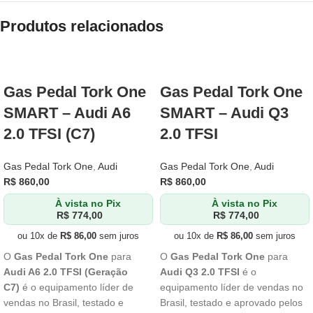
Produtos relacionados
Gas Pedal Tork One
Gas Pedal Tork One
SMART – Audi A6
SMART – Audi Q3
2.0 TFSI (C7)
2.0 TFSI
Gas Pedal Tork One
,
Audi
Gas Pedal Tork One
,
Audi
R$
860,00
R$
860,00
À vista no Pix
À vista no Pix
R$
774,00
R$
774,00
ou 10x de
R$
86,00
sem juros
ou 10x de
R$
86,00
sem juros
O
Gas Pedal Tork One
para
O
Gas Pedal Tork One
para
Audi A6 2.0 TFSI (Geração
Audi Q3 2.0 TFSI
é o
C7)
é o equipamento líder de
equipamento líder de vendas no
vendas no Brasil, testado e
Brasil, testado e aprovado pelos