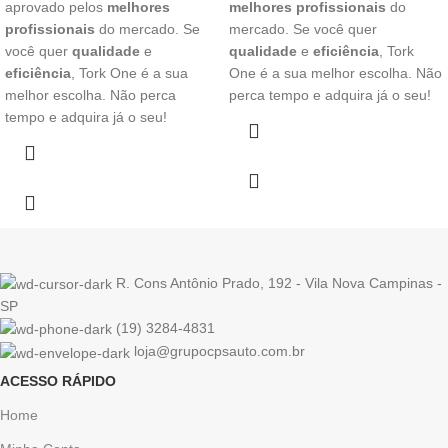
aprovado pelos
melhores
melhores profissionais
do
profissionais
do mercado. Se
mercado. Se você quer
você quer
qualidade
e
qualidade
e
eficiência
, Tork
eficiência
, Tork One é a sua
One é a sua melhor escolha. Não
melhor escolha. Não perca
perca tempo e adquira já o seu!
tempo e adquira já o seu!
R. Cons Antônio Prado, 192 - Vila Nova Campinas -
SP
(19) 3284-4831
loja@grupocpsauto.com.br
ACESSO RÁPIDO
Home