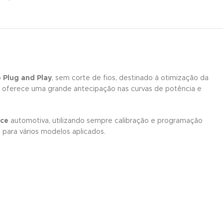
o
Plug and Play
, sem corte de fios, destinado à otimização da
e oferece uma grande antecipação nas curvas de potência e
ce
automotiva, utilizando sempre calibração e programação
 para vários modelos aplicados.