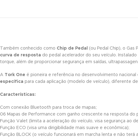
Também conhecido como
Chip de Pedal
(ou Pedal Chip), o Gas
curva de resposta
do pedal acelerador do seu veículo. Instalad
torque, além de proporcionar segurança em saídas, ultrapassage
A
Tork One
é pioneira e referência no desenvolvimento naciona
específica
para cada aplicação (modelo de veículo), diferente de
Características:
Com conexão Bluetooth para troca de mapas;
06 Mapas de Performance com ganho crescente na resposta do p
Função Valet (limita a aceleração do veículo, visa segurança ao de
Função ECO (visa uma dirigibilidade mais suave e econômica);
Função BLOCK (o veículo funcionará em marcha lenta e não terá a