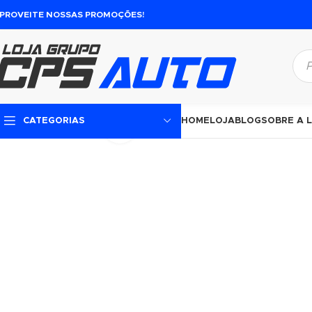
PROVEITE NOSSAS PROMOÇÕES!
HOME
LOJA
BLOG
SOBRE A 
CATEGORIAS
Click to enlarge