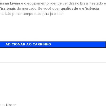
issan Livina
é o equipamento líder de vendas no Brasil, testado e
issionais
do mercado. Se você quer
qualidade
e
eficiência
,
ha. Não perca tempo e adquira já o seu!
ADICIONAR AO CARRINHO
ne
,
Nissan