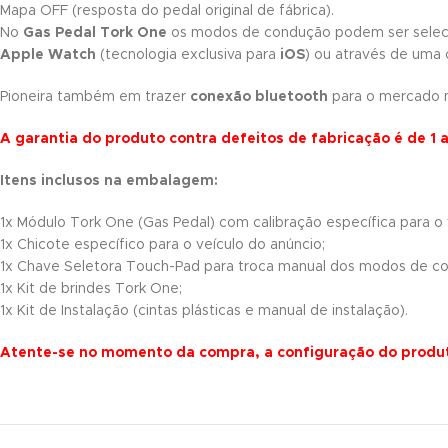
Mapa OFF (resposta do pedal original de fábrica).
No
Gas Pedal Tork One
os modos de condução podem ser selec
Apple Watch
(tecnologia exclusiva para
iOS
) ou através de uma 
Pioneira também em trazer
conexão bluetooth
para o mercado n
A garantia do produto contra defeitos de fabricação é de 1 
Itens inclusos na embalagem:
1x Módulo Tork One (Gas Pedal) com calibração específica para o 
1x Chicote específico para o veículo do anúncio;
1x Chave Seletora Touch-Pad para troca manual dos modos de c
1x Kit de brindes Tork One;
1x Kit de Instalação (cintas plásticas e manual de instalação).
Atente-se no momento da compra, a configuração do produto