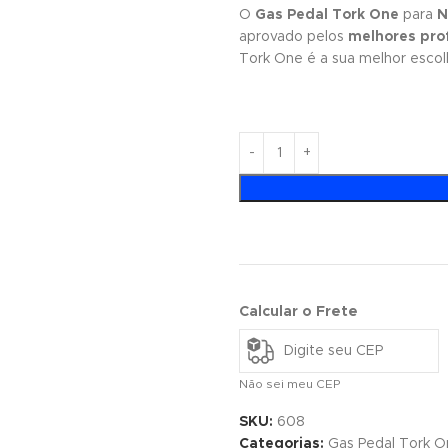
O
Gas Pedal Tork One
para
N
aprovado pelos
melhores prof
Tork One é a sua melhor escol
Calcular o Frete
Não sei meu CEP
SKU:
608
Categorias:
Gas Pedal Tork O