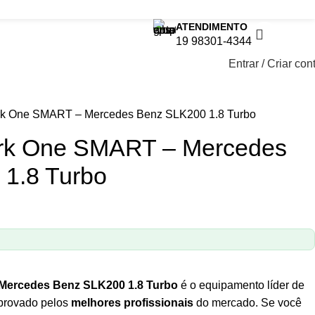
ATENDIMENTO
R$
0,
19 98301-4344
Entrar / Criar con
rk One SMART – Mercedes Benz SLK200 1.8 Turbo
ork One SMART – Mercedes
1.8 Turbo
Mercedes Benz SLK200 1.8 Turbo
é o equipamento líder de
aprovado pelos
melhores profissionais
do mercado. Se você