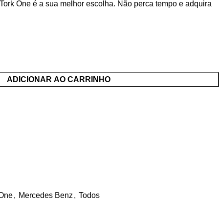
 Tork One é a sua melhor escolha. Não perca tempo e adquira
ADICIONAR AO CARRINHO
 One
,
Mercedes Benz
,
Todos