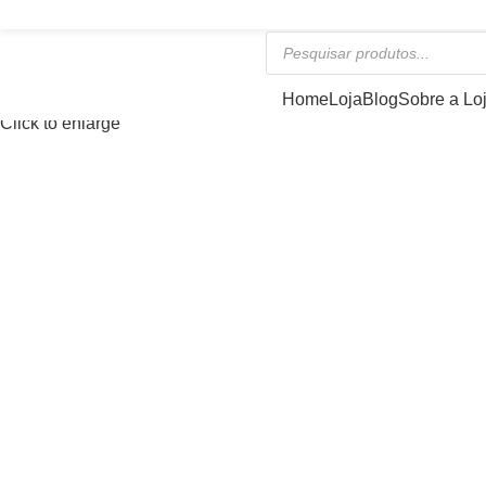
PROVEITE NOSSAS PROMOÇÕES!
Categorias
Home
Loja
Blog
Sobre a Lo
Click to enlarge