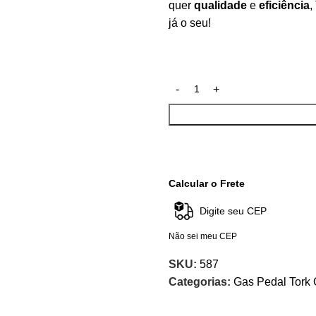
quer
qualidade
e
eficiência
,
já o seu!
Calcular o Frete
Não sei meu CEP
SKU:
587
Categorias:
Gas Pedal Tork