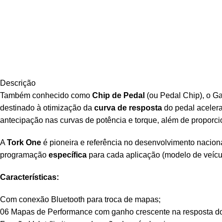
Descrição
Também conhecido como
Chip de Pedal
(ou Pedal Chip), o G
destinado à otimização da
curva de resposta
do pedal acelera
antecipação nas curvas de potência e torque, além de proporc
A
Tork One
é pioneira e referência no desenvolvimento nacio
programação
específica
para cada aplicação (modelo de veícul
Características:
Com conexão Bluetooth para troca de mapas;
06 Mapas de Performance com ganho crescente na resposta do