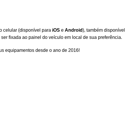
 celular (disponível para
iOS
e
Android
), também disponível
er fixada ao painel do veículo em local de sua preferência.
eus equipamentos desde o ano de 2016!