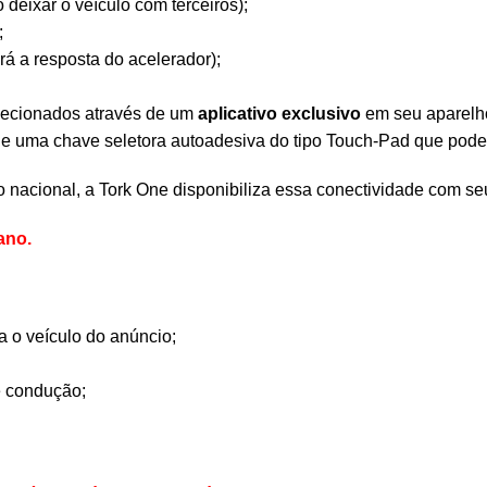
 deixar o veículo com terceiros);
;
á a resposta do acelerador);
ecionados através de um
aplicativo exclusivo
em seu aparelho
de uma chave seletora autoadesiva do tipo Touch-Pad que pode s
 nacional, a Tork One disponibiliza essa conectividade com s
ano.
a o veículo do anúncio;
e condução;