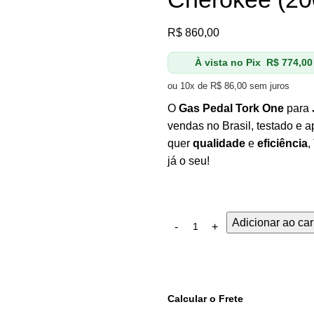
R$
860,00
À vista no Pix
R$
774,00
ou 10x de
R$
86,00
sem juros
O
Gas Pedal Tork One
para
vendas no Brasil, testado e 
quer
qualidade
e
eficiência
,
já o seu!
Adicionar ao car
Calcular o Frete