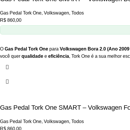
Gas Pedal Tork One
,
Volkswagen
,
Todos
R$
860,00
O
Gas Pedal Tork One
para
Volkswagen Bora 2.0 (Ano 2009
você quer
qualidade
e
eficiência
, Tork One é a sua melhor esc
Gas Pedal Tork One SMART – Volkswagen F
Gas Pedal Tork One
,
Volkswagen
,
Todos
R$
860,00