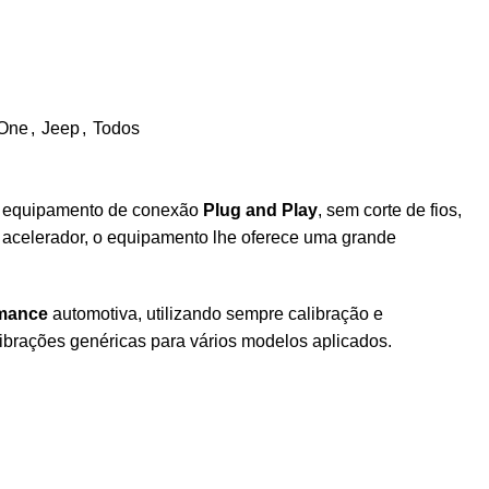
 One
,
Jeep
,
Todos
 equipamento de conexão
Plug and Play
, sem corte de fios,
l acelerador, o equipamento lhe oferece uma grande
mance
automotiva, utilizando sempre calibração e
librações genéricas para vários modelos aplicados.