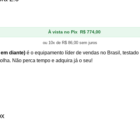
À vista no Pix
R$
774,00
ou 10x de
R$
86,00
sem juros
 em diante)
é o equipamento líder de vendas no Brasil, testad
olha. Não perca tempo e adquira já o seu!
ox