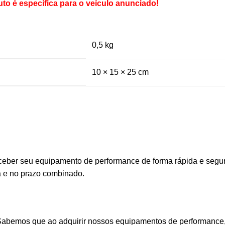
o é específica para o veículo anunciado!
0,5 kg
10 × 15 × 25 cm
eber seu equipamento de performance de forma rápida e segura
a e no prazo combinado.
 Sabemos que ao adquirir nossos equipamentos de performance, 