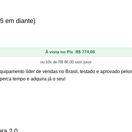
5 em diante)
À vista no Pix
R$
774,00
ou 10x de
R$
86,00
sem juros
equipamento líder de vendas no Brasil, testado e aprovado pelo
perca tempo e adquira já o seu!
ra 2.0