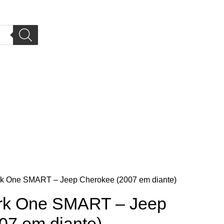
rk One SMART – Jeep Cherokee (2007 em diante)
ork One SMART – Jeep
07 em diante)