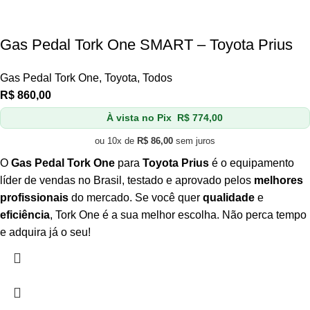
Gas Pedal Tork One SMART – Toyota Prius
Gas Pedal Tork One
,
Toyota
,
Todos
R$
860,00
À vista no Pix
R$
774,00
ou 10x de
R$
86,00
sem juros
O
Gas Pedal Tork One
para
Toyota Prius
é o equipamento
líder de vendas no Brasil, testado e aprovado pelos
melhores
profissionais
do mercado. Se você quer
qualidade
e
eficiência
, Tork One é a sua melhor escolha. Não perca tempo
e adquira já o seu!