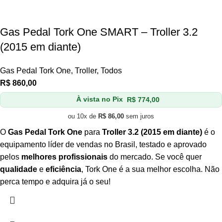
Gas Pedal Tork One SMART – Troller 3.2
(2015 em diante)
Gas Pedal Tork One
,
Troller
,
Todos
R$
860,00
À vista no Pix
R$
774,00
ou 10x de
R$
86,00
sem juros
O
Gas Pedal Tork One
para
Troller 3.2
(2015 em diante)
é o
equipamento líder de vendas no Brasil, testado e aprovado
pelos
melhores profissionais
do mercado. Se você quer
qualidade
e
eficiência
, Tork One é a sua melhor escolha. Não
perca tempo e adquira já o seu!