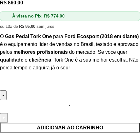
R$
860,00
À vista no Pix
R$
774,00
ou 10x de
R$
86,00
sem juros
O
Gas Pedal Tork One
para
Ford Ecosport (2018 em diante)
é o equipamento líder de vendas no Brasil, testado e aprovado
pelos
melhores profissionais
do mercado. Se você quer
qualidade
e
eficiência
, Tork One é a sua melhor escolha. Não
perca tempo e adquira já o seu!
ADICIONAR AO CARRINHO