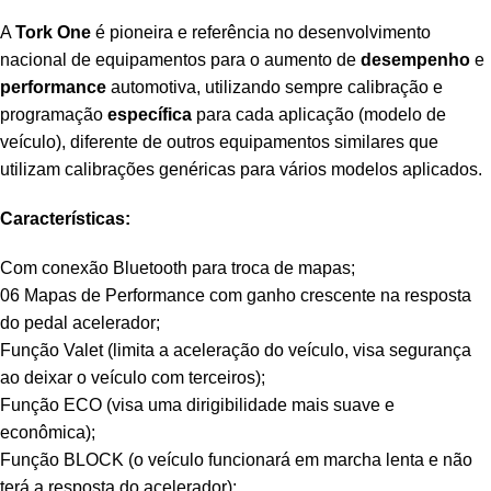
A
Tork One
é pioneira e referência no desenvolvimento
nacional de equipamentos para o aumento de
desempenho
e
performance
automotiva, utilizando sempre calibração e
programação
específica
para cada aplicação (modelo de
veículo), diferente de outros equipamentos similares que
utilizam calibrações genéricas para vários modelos aplicados.
Características:
Com conexão Bluetooth para troca de mapas;
06 Mapas de Performance com ganho crescente na resposta
do pedal acelerador;
Função Valet (limita a aceleração do veículo, visa segurança
ao deixar o veículo com terceiros);
Função ECO (visa uma dirigibilidade mais suave e
econômica);
Função BLOCK (o veículo funcionará em marcha lenta e não
terá a resposta do acelerador);