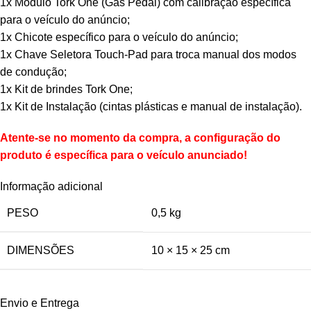
1x Módulo Tork One (Gas Pedal) com calibração específica
para o veículo do anúncio;
1x Chicote específico para o veículo do anúncio;
1x Chave Seletora Touch-Pad para troca manual dos modos
de condução;
1x Kit de brindes Tork One;
1x Kit de Instalação (cintas plásticas e manual de instalação).
Atente-se no momento da compra, a configuração do
produto é específica para o veículo anunciado!
Informação adicional
PESO
0,5 kg
DIMENSÕES
10 × 15 × 25 cm
Envio e Entrega