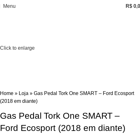
Menu
R$
0,
Click to enlarge
Home
»
Loja
»
Gas Pedal Tork One SMART – Ford Ecosport
(2018 em diante)
Gas Pedal Tork One SMART –
Ford Ecosport (2018 em diante)