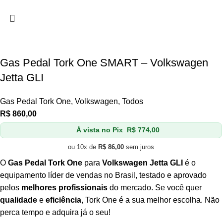
Gas Pedal Tork One SMART – Volkswagen
Jetta GLI
Gas Pedal Tork One
,
Volkswagen
,
Todos
R$
860,00
À vista no Pix
R$
774,00
ou 10x de
R$
86,00
sem juros
O
Gas Pedal Tork One
para
Volkswagen Jetta GLI
é o
equipamento líder de vendas no Brasil, testado e aprovado
pelos
melhores profissionais
do mercado. Se você quer
qualidade
e
eficiência
, Tork One é a sua melhor escolha. Não
perca tempo e adquira já o seu!