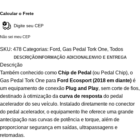
Calcular o Frete
Não sei meu CEP
SKU:
478
Categorias:
Ford
,
Gas Pedal Tork One
,
Todos
DESCRIÇÃO
INFORMAÇÃO ADICIONAL
ENVIO E ENTREGA
Descrição
Também conhecido como
Chip de Pedal
(ou Pedal Chip), o
Gas Pedal Tork One para
Ford Ecosport (2018 em diante)
é
um equipamento de conexão
Plug and Play
, sem corte de fios,
destinado à otimização da
curva de resposta
do pedal
acelerador do seu veículo. Instalado diretamente no conector
do pedal acelerador, o equipamento lhe oferece uma grande
antecipação nas curvas de potência e torque, além de
proporcionar segurança em saídas, ultrapassagens e
retomadas.