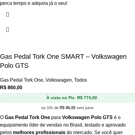
perca tempo e adquira já o seu!
Gas Pedal Tork One SMART – Volkswagen
Polo GTS
Gas Pedal Tork One
,
Volkswagen
,
Todos
R$
860,00
À vista no Pix
R$
774,00
ou 10x de
R$
86,00
sem juros
O
Gas Pedal Tork One
para
Volkswagen Polo GTS
é o
equipamento líder de vendas no Brasil, testado e aprovado
pelos
melhores profissionais
do mercado. Se você quer