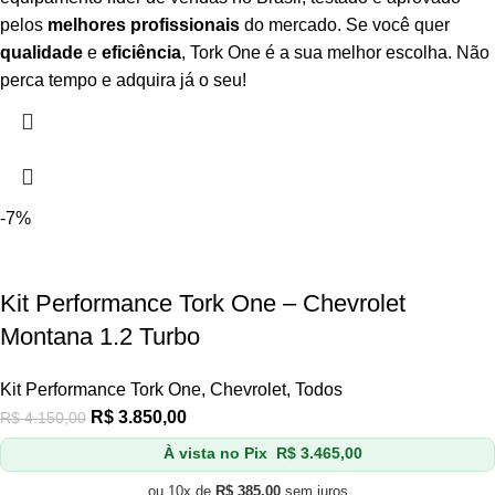
pelos
melhores profissionais
do mercado. Se você quer
qualidade
e
eficiência
, Tork One é a sua melhor escolha. Não
perca tempo e adquira já o seu!
-7%
Kit Performance Tork One – Chevrolet
Montana 1.2 Turbo
Kit Performance Tork One
,
Chevrolet
,
Todos
R$
3.850,00
R$
4.150,00
À vista no Pix
R$
3.465,00
ou 10x de
R$
385,00
sem juros