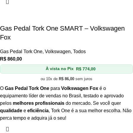
Gas Pedal Tork One SMART – Volkswagen
Fox
Gas Pedal Tork One
,
Volkswagen
,
Todos
R$
860,00
À vista no Pix
R$
774,00
ou 10x de
R$
86,00
sem juros
O
Gas Pedal Tork One
para
Volkswagen Fox
é o
equipamento líder de vendas no Brasil, testado e aprovado
pelos
melhores profissionais
do mercado. Se você quer
qualidade
e
eficiência
, Tork One é a sua melhor escolha. Não
perca tempo e adquira já o seu!