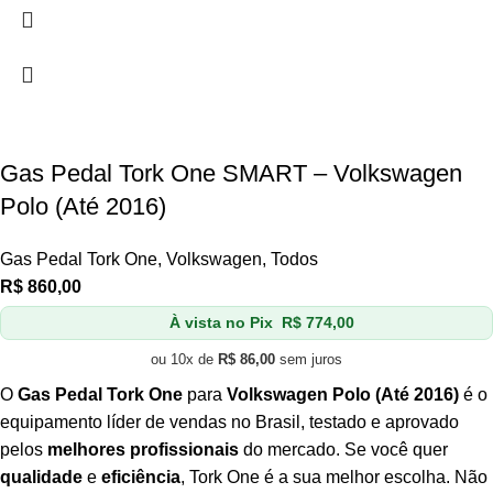
Gas Pedal Tork One SMART – Volkswagen
Polo (Até 2016)
Gas Pedal Tork One
,
Volkswagen
,
Todos
R$
860,00
À vista no Pix
R$
774,00
ou 10x de
R$
86,00
sem juros
O
Gas Pedal Tork One
para
Volkswagen Polo (Até 2016)
é o
equipamento líder de vendas no Brasil, testado e aprovado
pelos
melhores profissionais
do mercado. Se você quer
qualidade
e
eficiência
, Tork One é a sua melhor escolha. Não