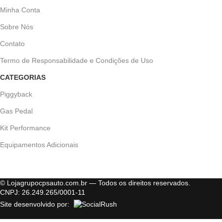
Minha Conta
Sobre Nós
Contato
Termo de Responsabilidade e Condições de Uso
CATEGORIAS
Piggyback
Gas Pedal
Kit Performance
Equipamentos Adicionais
© Lojagrupocpsauto.com.br — Todos os direitos reservados.
CNPJ: 26.249.265/0001-11
Site desenvolvido por: