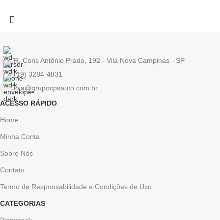
R. Cons Antônio Prado, 192 - Vila Nova Campinas - SP
(19) 3284-4831
loja@grupocpsauto.com.br
ACESSO RÁPIDO
Home
Minha Conta
Sobre Nós
Contato
Termo de Responsabilidade e Condições de Uso
CATEGORIAS
Piggyback