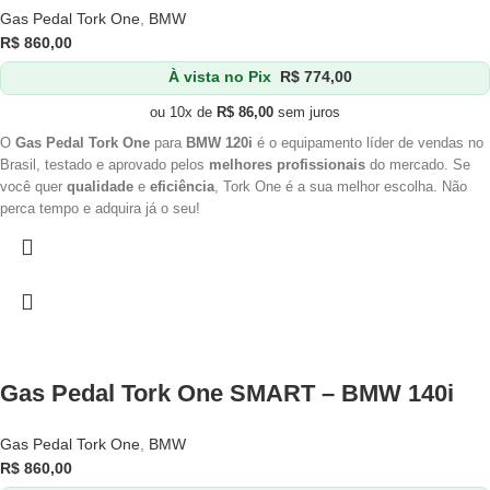
Gas Pedal Tork One
,
BMW
R$
860,00
À vista no Pix
R$
774,00
ou 10x de
R$
86,00
sem juros
O
Gas Pedal Tork One
para
BMW 120i
é o equipamento líder de vendas no
Brasil, testado e aprovado pelos
melhores profissionais
do mercado. Se
você quer
qualidade
e
eficiência
, Tork One é a sua melhor escolha. Não
perca tempo e adquira já o seu!
Gas Pedal Tork One SMART – BMW 140i
Gas Pedal Tork One
,
BMW
R$
860,00