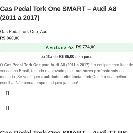
Gas Pedal Tork One SMART – Audi A8
(2011 a 2017)
Gas Pedal Tork One
,
Audi
R$
860,00
À vista no Pix
R$
774,00
ou 10x de
R$
86,00
sem juros
O
Gas Pedal Tork One
para
Audi A8 (2011 a 2017)
é o equipamento líder de
vendas no Brasil, testado e aprovado pelos
melhores profissionais
do
mercado. Se você quer
qualidade
e
eficiência
, Tork One é a sua melhor
escolha. Não perca tempo e adquira já o seu!
Gas Pedal Tork One SMART – Audi TT RS