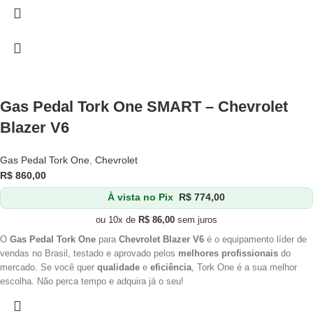
Gas Pedal Tork One SMART – Chevrolet
Blazer V6
Gas Pedal Tork One
,
Chevrolet
R$
860,00
À vista no Pix
R$
774,00
ou 10x de
R$
86,00
sem juros
O
Gas Pedal Tork One
para
Chevrolet Blazer V6
é o equipamento líder de
vendas no Brasil, testado e aprovado pelos
melhores profissionais
do
mercado. Se você quer
qualidade
e
eficiência
, Tork One é a sua melhor
escolha. Não perca tempo e adquira já o seu!