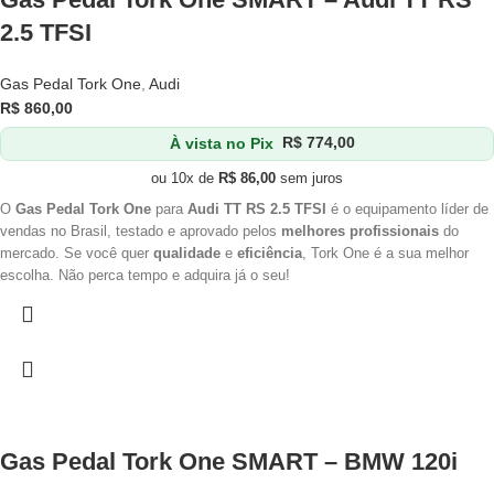
2.5 TFSI
Gas Pedal Tork One
,
Audi
R$
860,00
À vista no Pix
R$
774,00
ou 10x de
R$
86,00
sem juros
O
Gas Pedal Tork One
para
Audi TT RS 2.5 TFSI
é o equipamento líder de
vendas no Brasil, testado e aprovado pelos
melhores profissionais
do
mercado. Se você quer
qualidade
e
eficiência
, Tork One é a sua melhor
escolha. Não perca tempo e adquira já o seu!
Gas Pedal Tork One SMART – BMW 120i