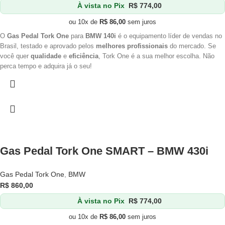
À vista no Pix
R$
774,00
ou 10x de
R$
86,00
sem juros
O
Gas Pedal Tork One
para
BMW 140i
é o equipamento líder de vendas no
Brasil, testado e aprovado pelos
melhores profissionais
do mercado. Se
você quer
qualidade
e
eficiência
, Tork One é a sua melhor escolha. Não
perca tempo e adquira já o seu!
Gas Pedal Tork One SMART – BMW 430i
Gas Pedal Tork One
,
BMW
R$
860,00
À vista no Pix
R$
774,00
ou 10x de
R$
86,00
sem juros