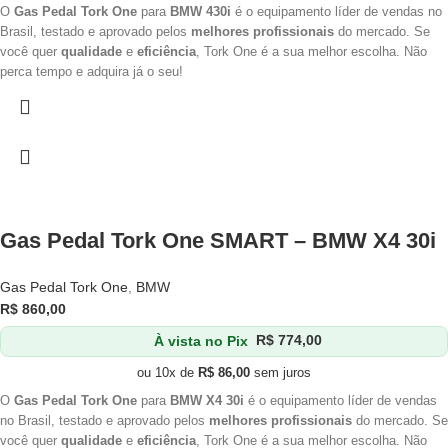
O
Gas Pedal Tork One
para
BMW 430i
é o equipamento líder de vendas no
Brasil, testado e aprovado pelos
melhores profissionais
do mercado. Se
você quer
qualidade
e
eficiência
, Tork One é a sua melhor escolha. Não
perca tempo e adquira já o seu!
Gas Pedal Tork One SMART – BMW X4 30i
Gas Pedal Tork One
,
BMW
R$
860,00
À vista no Pix
R$
774,00
ou 10x de
R$
86,00
sem juros
O
Gas Pedal Tork One
para
BMW X4 30i
é o equipamento líder de vendas
no Brasil, testado e aprovado pelos
melhores profissionais
do mercado. Se
você quer
qualidade
e
eficiência
, Tork One é a sua melhor escolha. Não