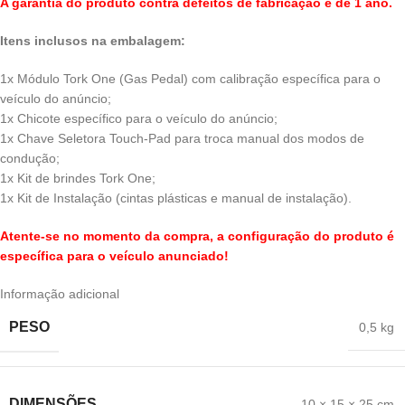
A garantia do produto contra defeitos de fabricação é de 1 ano.
Itens inclusos na embalagem:
1x Módulo Tork One (Gas Pedal) com calibração específica para o
veículo do anúncio;
1x Chicote específico para o veículo do anúncio;
1x Chave Seletora Touch-Pad para troca manual dos modos de
condução;
1x Kit de brindes Tork One;
1x Kit de Instalação (cintas plásticas e manual de instalação).
Atente-se no momento da compra, a configuração do produto é
específica para o veículo anunciado!
Informação adicional
PESO
0,5 kg
DIMENSÕES
10 × 15 × 25 cm