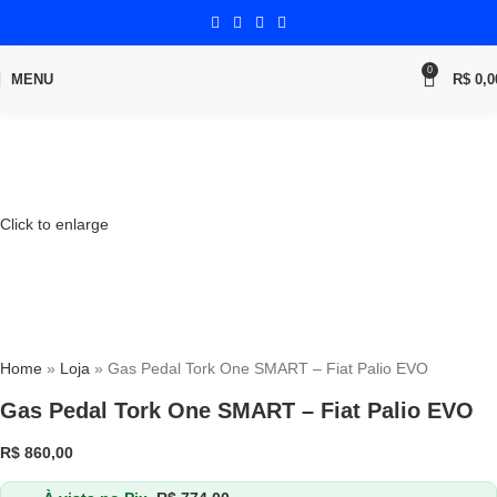
0
MENU
R$
0,0
Click to enlarge
Home
»
Loja
»
Gas Pedal Tork One SMART – Fiat Palio EVO
Gas Pedal Tork One SMART – Fiat Palio EVO
R$
860,00