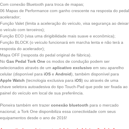
Com conexão Bluetooth para troca de mapas;
06 Mapas de Performance com ganho crescente na resposta do pedal
acelerador;
Função Valet (limita a aceleração do veículo, visa segurança ao deixar
o veículo com terceiros);
Função ECO (visa uma dirigibilidade mais suave e econômica);
Função BLOCK (o veículo funcionará em marcha lenta e não terá a
resposta do acelerador);
Mapa OFF (resposta do pedal original de fábrica).
No
Gas Pedal Tork One
os modos de condução podem ser
selecionados através de um
aplicativo exclusivo
em seu aparelho
celular (disponível para
iOS
e
Android
), também disponível para
Apple Watch
(tecnologia exclusiva para
iOS
) ou através de uma
chave seletora autoadesiva do tipo Touch-Pad que pode ser fixada ao
painel do veículo em local de sua preferência.
Pioneira também em trazer
conexão bluetooth
para o mercado
nacional, a Tork One disponibiliza essa conectividade com seus
equipamentos desde o ano de 2016!