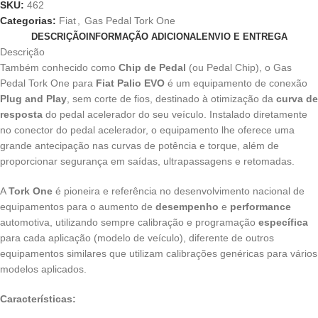
SKU:
462
Categorias:
Fiat
,
Gas Pedal Tork One
DESCRIÇÃO
INFORMAÇÃO ADICIONAL
ENVIO E ENTREGA
Descrição
Também conhecido como
Chip de Pedal
(ou Pedal Chip), o Gas
Pedal Tork One para
Fiat Palio EVO
é um equipamento de conexão
Plug and Play
, sem corte de fios, destinado à otimização da
curva de
resposta
do pedal acelerador do seu veículo. Instalado diretamente
no conector do pedal acelerador, o equipamento lhe oferece uma
grande antecipação nas curvas de potência e torque, além de
proporcionar segurança em saídas, ultrapassagens e retomadas.
A
Tork One
é pioneira e referência no desenvolvimento nacional de
equipamentos para o aumento de
desempenho
e
performance
automotiva, utilizando sempre calibração e programação
específica
para cada aplicação (modelo de veículo), diferente de outros
equipamentos similares que utilizam calibrações genéricas para vários
modelos aplicados.
Características: