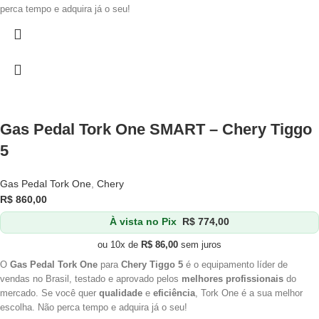
perca tempo e adquira já o seu!
Gas Pedal Tork One SMART – Chery Tiggo
5
Gas Pedal Tork One
,
Chery
R$
860,00
À vista no Pix
R$
774,00
ou 10x de
R$
86,00
sem juros
O
Gas Pedal Tork One
para
Chery Tiggo 5
é o equipamento líder de
vendas no Brasil, testado e aprovado pelos
melhores profissionais
do
mercado. Se você quer
qualidade
e
eficiência
, Tork One é a sua melhor
escolha. Não perca tempo e adquira já o seu!