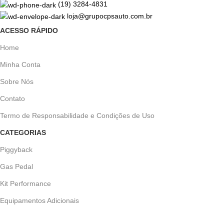
(19) 3284-4831
tempo e adquira já o seu!
tempo e adquira já o seu!
loja@grupocpsauto.com.br
ACESSO RÁPIDO
Home
Minha Conta
Sobre Nós
Contato
Termo de Responsabilidade e Condições de Uso
CATEGORIAS
Piggyback
Gas Pedal
Kit Performance
Equipamentos Adicionais