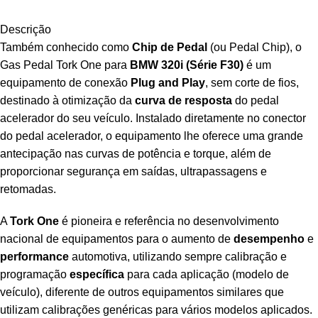
Descrição
Também conhecido como
Chip de Pedal
(ou Pedal Chip), o
Gas Pedal Tork One para
BMW 320i (Série F30)
é um
equipamento de conexão
Plug and Play
, sem corte de fios,
destinado à otimização da
curva de resposta
do pedal
acelerador do seu veículo. Instalado diretamente no conector
do pedal acelerador, o equipamento lhe oferece uma grande
antecipação nas curvas de potência e torque, além de
proporcionar segurança em saídas, ultrapassagens e
retomadas.
A
Tork One
é pioneira e referência no desenvolvimento
nacional de equipamentos para o aumento de
desempenho
e
performance
automotiva, utilizando sempre calibração e
programação
específica
para cada aplicação (modelo de
veículo), diferente de outros equipamentos similares que
utilizam calibrações genéricas para vários modelos aplicados.