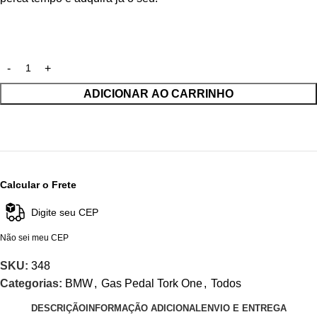
ADICIONAR AO CARRINHO
Calcular o Frete
Não sei meu CEP
SKU:
348
Categorias:
BMW
,
Gas Pedal Tork One
,
Todos
DESCRIÇÃO
INFORMAÇÃO ADICIONAL
ENVIO E ENTREGA