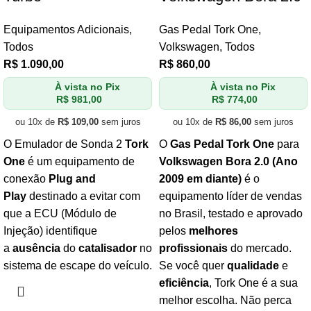
Equipamentos Adicionais
,
Gas Pedal Tork One
,
Todos
Volkswagen
,
Todos
R$
1.090,00
R$
860,00
À vista no Pix
À vista no Pix
R$
981,00
R$
774,00
ou 10x de
R$
109,00
sem juros
ou 10x de
R$
86,00
sem juros
O Emulador de Sonda 2
Tork
O
Gas Pedal Tork One
para
One
é um equipamento de
Volkswagen Bora 2.0 (Ano
conexão
Plug and
2009 em diante)
é o
Play
destinado a evitar com
equipamento líder de vendas
que a ECU (Módulo de
no Brasil, testado e aprovado
Injeção) identifique
pelos
melhores
a
ausência
do
catalisador
no
profissionais
do mercado.
sistema de escape do veículo.
Se você quer
qualidade
e
eficiência
, Tork One é a sua
melhor escolha. Não perca