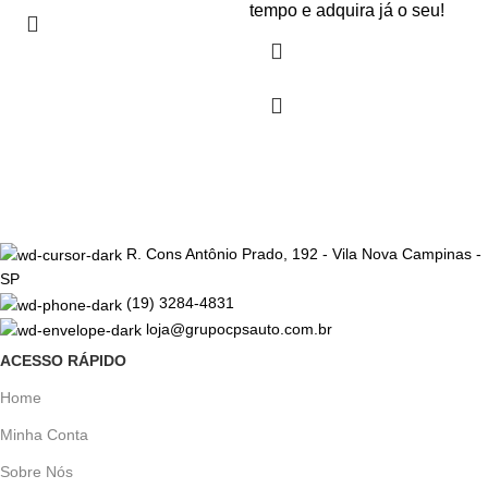
tempo e adquira já o seu!
R. Cons Antônio Prado, 192 - Vila Nova Campinas -
SP
(19) 3284-4831
loja@grupocpsauto.com.br
ACESSO RÁPIDO
Home
Minha Conta
Sobre Nós