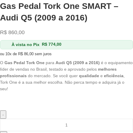
Gas Pedal Tork One SMART –
Audi Q5 (2009 a 2016)
R$
860,00
À vista no Pix
R$
774,00
ou 10x de
R$
86,00
sem juros
O
Gas Pedal Tork One
para
Audi Q5 (2009 a 2016)
é o equipamento
líder de vendas no Brasil, testado e aprovado pelos
melhores
profissionais
do mercado. Se você quer
qualidade
e
eficiência
,
Tork One é a sua melhor escolha. Não perca tempo e adquira já o
seu!