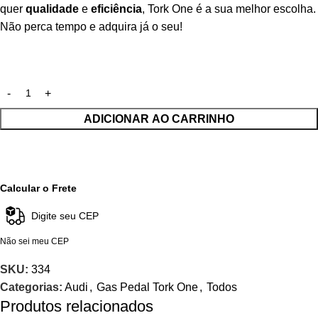
quer
qualidade
e
eficiência
, Tork One é a sua melhor escolha.
Não perca tempo e adquira já o seu!
ADICIONAR AO CARRINHO
Calcular o Frete
Não sei meu CEP
SKU:
334
Categorias:
Audi
,
Gas Pedal Tork One
,
Todos
Produtos relacionados