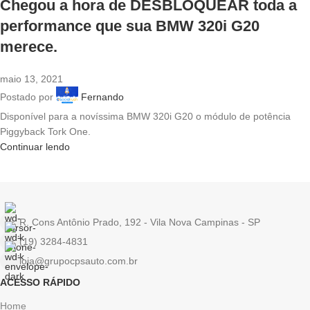
Chegou a hora de DESBLOQUEAR toda a
performance que sua BMW 320i G20
merece.
maio 13, 2021
Postado por
Fernando
Disponível para a novíssima BMW 320i G20 o módulo de potência
Piggyback Tork One.
Continuar lendo
R. Cons Antônio Prado, 192 - Vila Nova Campinas - SP
(19) 3284-4831
loja@grupocpsauto.com.br
ACESSO RÁPIDO
Home