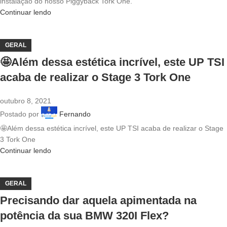
instalação do nosso Piggyback Tork One.
Continuar lendo
GERAL
🤩Além dessa estética incrível, este UP TSI
acaba de realizar o Stage 3 Tork One
outubro 8, 2021
Postado por
Fernando
🤩Além dessa estética incrível, este UP TSI acaba de realizar o Stage
3 Tork One
Continuar lendo
GERAL
Precisando dar aquela apimentada na
potência da sua BMW 320I Flex?