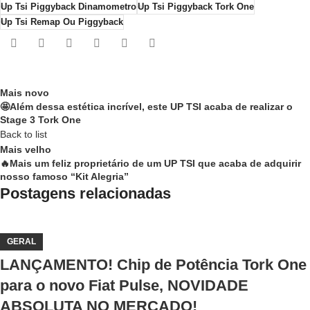
Up Tsi Piggyback Dinamometro
Up Tsi Piggyback Tork One
Up Tsi Remap Ou Piggyback
Mais novo
🤩Além dessa estética incrível, este UP TSI acaba de realizar o
Stage 3 Tork One
Back to list
Mais velho
🔥Mais um feliz proprietário de um UP TSI que acaba de adquirir
nosso famoso “Kit Alegria”
Postagens relacionadas
GERAL
LANÇAMENTO! Chip de Potência Tork One
para o novo Fiat Pulse, NOVIDADE
ABSOLUTA NO MERCADO!