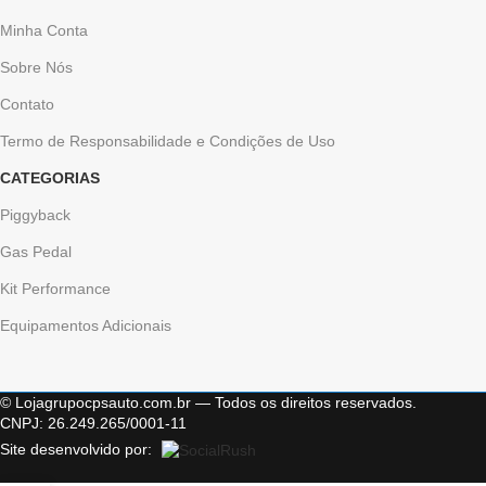
Minha Conta
Sobre Nós
Contato
Termo de Responsabilidade e Condições de Uso
CATEGORIAS
Piggyback
Gas Pedal
Kit Performance
Equipamentos Adicionais
© Lojagrupocpsauto.com.br — Todos os direitos reservados.
CNPJ: 26.249.265/0001-11
Site desenvolvido por: