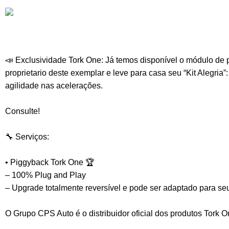
📣 Exclusividade Tork One: Já temos disponível o módulo de
proprietario deste exemplar e leve para casa seu “Kit Alegria
agilidade nas acelerações.
⠀
Consulte!
⠀
🔧 Serviços:
⠀
• Piggyback Tork One 🏆
– 100% Plug and Play
– Upgrade totalmente reversível e pode ser adaptado para seu
⠀
O Grupo CPS Auto é o distribuidor oficial dos produtos Tork 
⠀