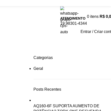
0
itens
R$
0,
ATENDIMENTO
19 98301-4344
Entrar / Criar con
Categorias
Geral
Posts Recentes
AQ160-6F SUPORTA AUMENTO DE