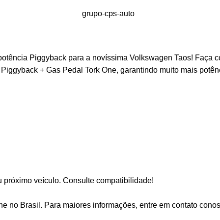
 potência Piggyback para a novíssima Volkswagen Taos! Faça 
”: Piggyback + Gas Pedal Tork One, garantindo muito mais potênc
 próximo veículo. Consulte compatibilidade!
One no Brasil. Para maiores informações, entre em contato cono