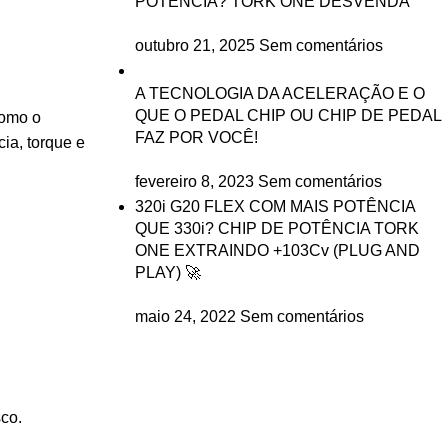
POTÊNCIA? TORK ONE DESVENDA
outubro 21, 2025
Sem comentários
A TECNOLOGIA DA ACELERAÇÃO E O
QUE O PEDAL CHIP OU CHIP DE PEDAL
como o
FAZ POR VOCÊ!
ia, torque e
fevereiro 8, 2023
Sem comentários
320i G20 FLEX COM MAIS POTÊNCIA
QUE 330i? CHIP DE POTÊNCIA TORK
ONE EXTRAINDO +103Cv (PLUG AND
PLAY) 🚀
maio 24, 2022
Sem comentários
sco.